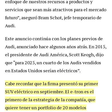
enfoque de nuestros recursos a productos y
servicios que sean más atractivos para el mercado
futuro”, aseguró Bram Schot, jefe temporario de
Audi.
Este anuncio continúa con los planes previos de
Audi, anunciado hace algunos años atrás. En 2015,
el presidente de Audi América, Scott Keogh, dijo
que “para 2025, un cuarto de los Audis vendidos
en Estados Unidos serían eléctricos”.
Cabe recordar que la firma presentó su primer
SUV eléctrico en septiembre. El e-tron es el
primero de la estrategia de la compañía, que
quiere tener un portfolio de 20 modelos