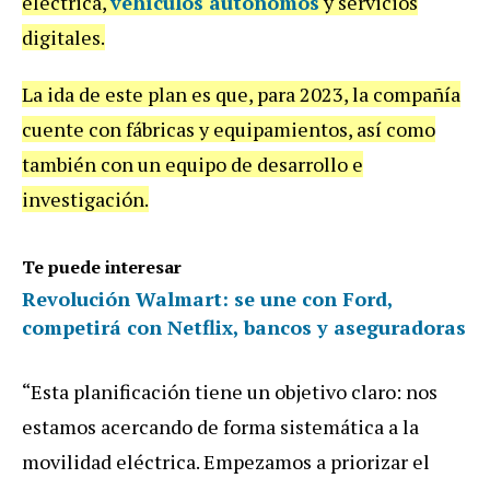
eléctrica,
vehículos autónomos
y servicios
digitales.
La ida de este plan es que, para 2023, la compañía
cuente con fábricas y equipamientos, así como
también con un equipo de desarrollo e
investigación.
Te puede interesar
Revolución Walmart: se une con Ford,
competirá con Netflix, bancos y aseguradoras
“Esta planificación tiene un objetivo claro: nos
estamos acercando de forma sistemática a la
movilidad eléctrica. Empezamos a priorizar el