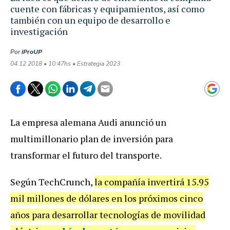
cuente con fábricas y equipamientos, así como
también con un equipo de desarrollo e
investigación
Por
iProUP
04.12.2018 • 10:47hs • Estrategia 2023
La empresa alemana Audi anunció un
multimillonario plan de inversión para
transformar el futuro del transporte.
Según TechCrunch,
la compañía invertirá 15.95
mil millones de dólares en los próximos cinco
años para desarrollar tecnologías de movilidad