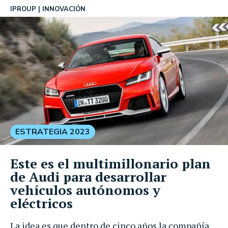
IPROUP
INNOVACIÓN
ESTRATEGIA 2023
Este es el multimillonario plan
de Audi para desarrollar
vehículos autónomos y
eléctricos
La idea es que dentro de cinco años la compañía