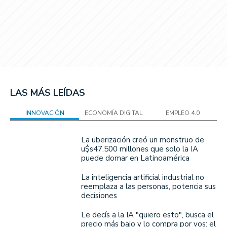
LAS MÁS LEÍDAS
INNOVACIÓN
ECONOMÍA DIGITAL
EMPLEO 4.0
La uberización creó un monstruo de
u$s47.500 millones que solo la IA
puede domar en Latinoamérica
La inteligencia artificial industrial no
reemplaza a las personas, potencia sus
decisiones
Le decís a la IA "quiero esto", busca el
precio más bajo y lo compra por vos: el