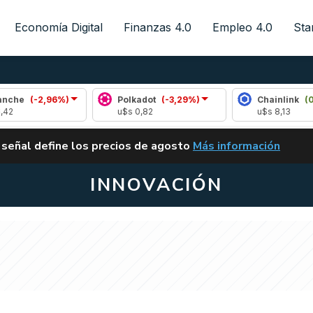
Economía Digital
Finanzas 4.0
Empleo 4.0
Sta
2,96%)
Polkadot
(-3,29%)
Chainlink
(0,18%)
u$s 0,82
u$s 8,13
ALERTA
 señal define los precios de agosto
Más información
VUELVE EL CARRY TRA
INNOVACIÓN