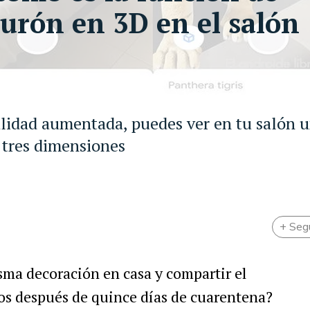
burón en 3D en el salón
alidad aumentada, puedes ver en tu salón u
 tres dimensiones
+ Seg
sma decoración en casa y compartir el
vos después de quince días de cuarentena?