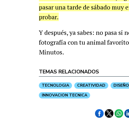
pasar una tarde de sábado muy en
probar.
Y después, ya sabes: no pasa si 
fotografía con tu animal favorito
Minutos.
TEMAS RELACIONADOS
TECNOLOGIA
CREATIVIDAD
DISEÑO
INNOVACION TECNICA