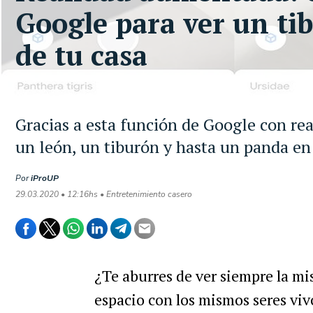
Google para ver un ti
de tu casa
Gracias a esta función de Google con re
un león, un tiburón y hasta un panda en
Por
iProUP
29.03.2020 • 12:16hs • Entretenimiento casero
¿Te aburres de ver siempre la mi
espacio con los mismos seres vi