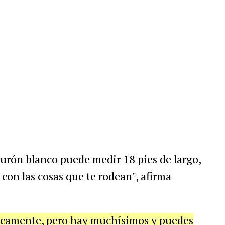
burón blanco puede medir 18 pies de largo,
 con las cosas que te rodean", afirma
gicamente, pero hay muchísimos y puedes