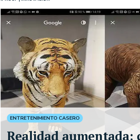
ENTRETENIMIENTO CASERO
Realidad aumentada: c