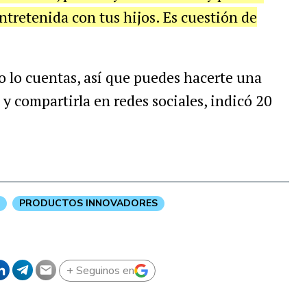
tretenida con tus hijos. Es cuestión de
no lo cuentas, así que puedes hacerte una
 y compartirla en redes sociales, indicó 20
PRODUCTOS INNOVADORES
+ Seguinos en