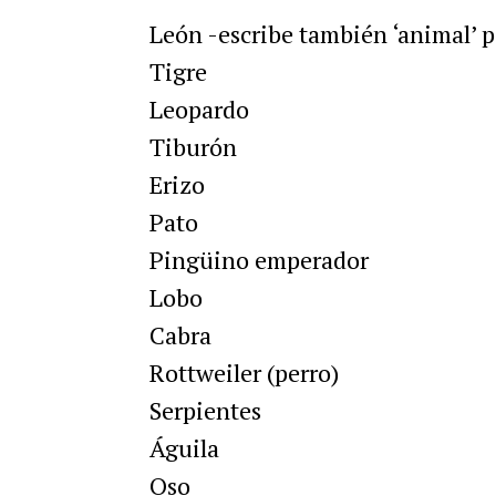
León -escribe también ‘animal’ p
Tigre
Leopardo
Tiburón
Erizo
Pato
Pingüino emperador
Lobo
Cabra
Rottweiler (perro)
Serpientes
Águila
Oso