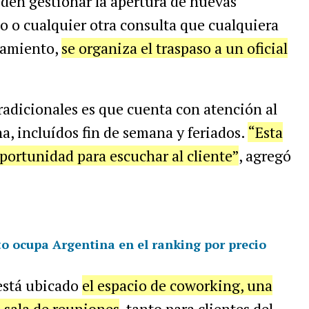
ueden gestionar la apertura de nuevas
ito o cualquier otra consulta que cualquiera
camiento,
se organiza el traspaso a un oficial
tradicionales es que cuenta con atención al
na, incluídos fin de semana y feriados.
“Esta
portunidad para escuchar al cliente”
, agregó
to ocupa Argentina en el ranking por precio
 está ubicado
el espacio de coworking, una
 sala de reuniones
, tanto para clientes del