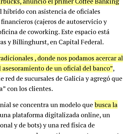
arbucks, anunció el primer Coffee Banking
l híbrido con asistencia de oficiales
 financieros (cajeros de autoservicio y
oficina de coworking. Este espacio está
s y Billinghurst, en Capital Federal.
adicionales , donde nos podamos acercar al
l asesoramiento de un oficial del banco”
,
de red de sucursales de Galicia y agregó que
” con los clientes.
lenial se concentra un modelo que
busca la
 una plataforma digitalizada online, un
onal y de bots) y una red física de