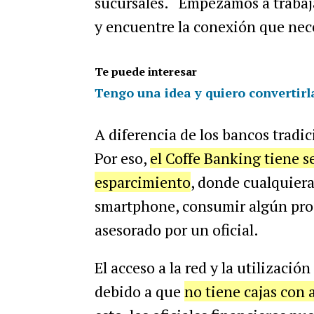
sucursales. “Empezamos a trabaja
y encuentre la conexión que nece
Te puede interesar
Tengo una idea y quiero convertirl
A diferencia de los bancos tradic
Por eso,
el Coffe Banking tiene s
esparcimiento
, donde cualquiera
smartphone, consumir algún produ
asesorado por un oficial.
El acceso a la red y la utilizació
debido a que
no tiene cajas con 