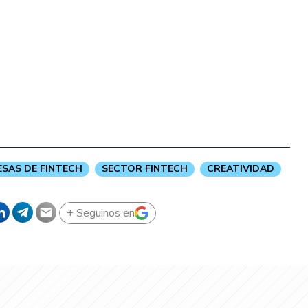
SAS DE FINTECH
SECTOR FINTECH
CREATIVIDAD
+ Seguinos en