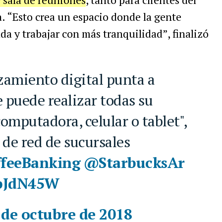
. “Esto crea un espacio donde la gente
a y trabajar con más tranquilidad”, finalizó
e puede realizar todas su
omputadora, celular o tablet",
 de red de sucursales
ffeeBanking
@StarbucksAr
FpJdN45W
 de octubre de 2018