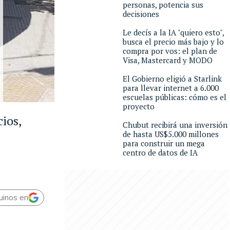
personas, potencia sus
decisiones
Le decís a la IA "quiero esto",
busca el precio más bajo y lo
compra por vos: el plan de
Visa, Mastercard y MODO
El Gobierno eligió a Starlink
para llevar internet a 6.000
escuelas públicas: cómo es el
proyecto
ios,
Chubut recibirá una inversión
de hasta US$5.000 millones
para construir un mega
centro de datos de IA
uinos en