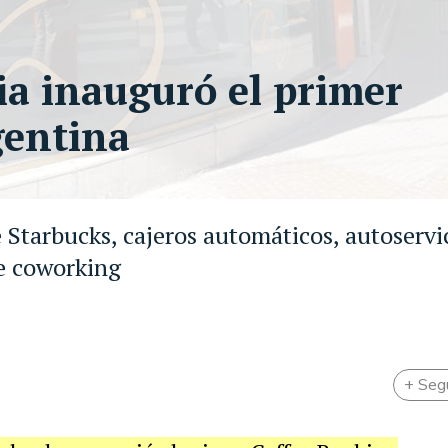
ia inauguró el primer
gentina
 Starbucks, cajeros automáticos, autoservic
de coworking
+ Seg