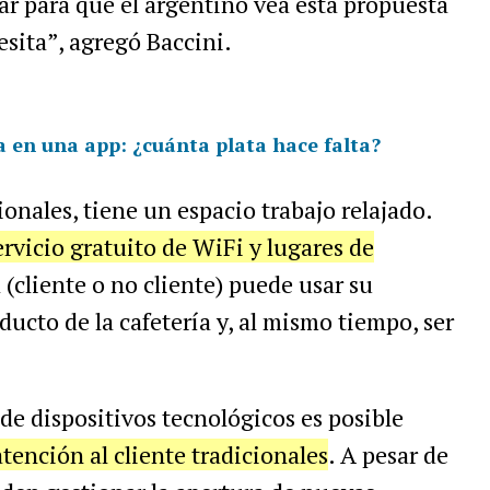
r para que el argentino vea esta propuesta
sita”, agregó Baccini.
a en una app: ¿cuánta plata hace falta?
ionales, tiene un espacio trabajo relajado.
ervicio gratuito de WiFi y lugares de
 (cliente o no cliente) puede usar su
cto de la cafetería y, al mismo tiempo, ser
n de dispositivos tecnológicos es posible
atención al cliente tradicionales
. A pesar de