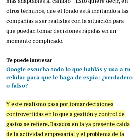
más adaptables al cambio'". Esto quiere decir, en
otros términos, que el fondo está incitando a las
compañías a ser realistas con la situación para
que puedan tomar decisiones rápidas en un
momento complicado.
Te puede interesar
Google escucha todo lo que hablás y usa a tu
celular para que le haga de espía: ¿verdadero
o falso?
Y este realismo pasa por tomar decisiones
controvertidas en lo que a gestión y control de
gastos se refiere. Basados en la ya presente caída
de la actividad empresarial y el problema de la