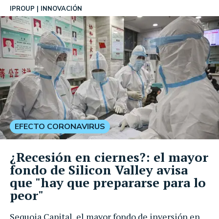
IPROUP
INNOVACIÓN
EFECTO CORONAVIRUS
¿Recesión en ciernes?: el mayor
fondo de Silicon Valley avisa
que "hay que prepararse para lo
peor"
Sequoia Capital, el mayor fondo de inversión en