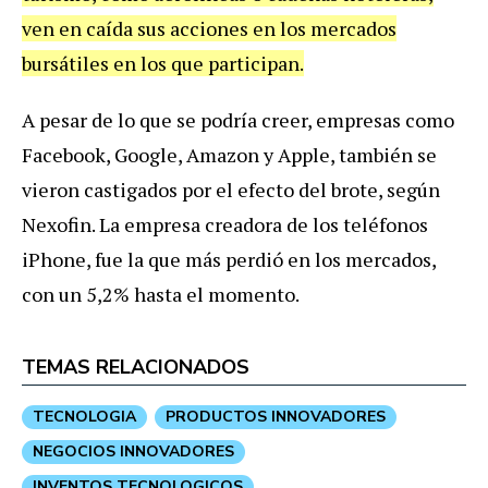
ven en caída sus acciones en los mercados
bursátiles en los que participan.
A pesar de lo que se podría creer, empresas como
Facebook, Google, Amazon y Apple, también se
vieron castigados por el efecto del brote, según
Nexofin. La empresa creadora de los teléfonos
iPhone, fue la que más perdió en los mercados,
con un 5,2% hasta el momento.
TEMAS RELACIONADOS
TECNOLOGIA
PRODUCTOS INNOVADORES
NEGOCIOS INNOVADORES
INVENTOS TECNOLOGICOS