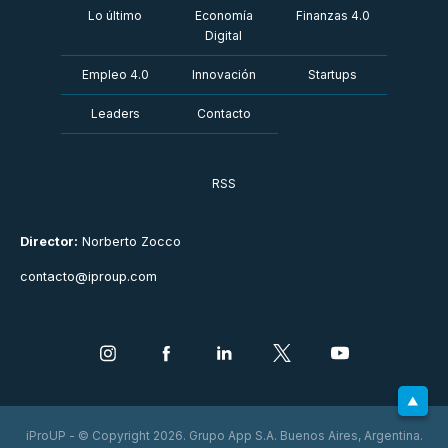
Lo último
Economía
Finanzas 4.0
Digital
Empleo 4.0
Innovación
Startups
Leaders
Contacto
RSS
Director:
Norberto Zocco
contacto@iproup.com
iProUP - © Copyright 2026. Grupo App S.A. Buenos Aires, Argentina.