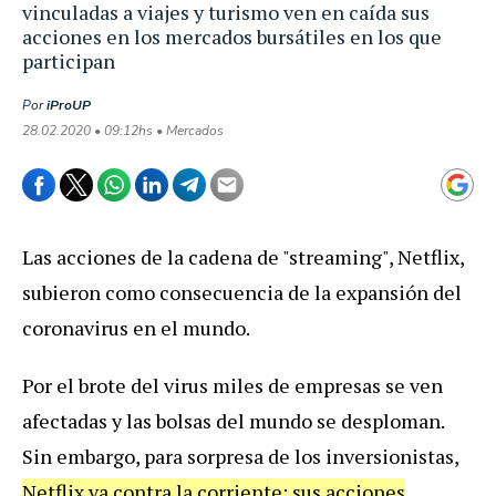
vinculadas a viajes y turismo ven en caída sus
acciones en los mercados bursátiles en los que
participan
Por
iProUP
28.02.2020 • 09:12hs • Mercados
Las acciones de la cadena de "streaming", Netflix,
subieron como consecuencia de la expansión del
coronavirus en el mundo.
Por el brote del virus miles de empresas se ven
afectadas y las bolsas del mundo se desploman.
Sin embargo, para sorpresa de los inversionistas,
Netflix va contra la corriente: sus acciones