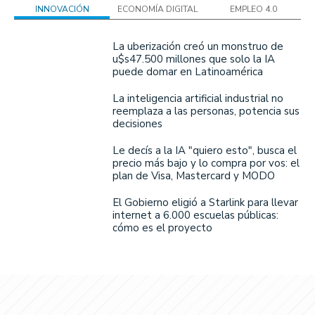
INNOVACIÓN
ECONOMÍA DIGITAL
EMPLEO 4.0
La uberización creó un monstruo de
u$s47.500 millones que solo la IA
puede domar en Latinoamérica
La inteligencia artificial industrial no
reemplaza a las personas, potencia sus
decisiones
Le decís a la IA "quiero esto", busca el
precio más bajo y lo compra por vos: el
plan de Visa, Mastercard y MODO
El Gobierno eligió a Starlink para llevar
internet a 6.000 escuelas públicas:
cómo es el proyecto