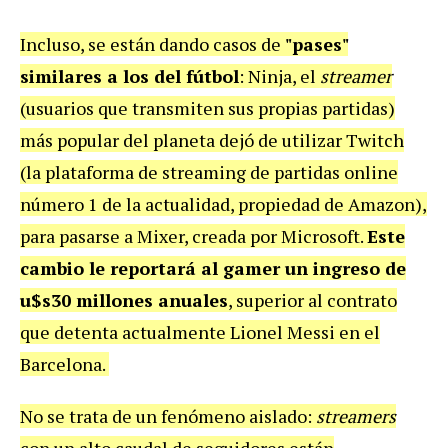
Incluso, se están dando casos de
"pases"
similares a los del fútbol
: Ninja, el
streamer
(usuarios que transmiten sus propias partidas)
más popular del planeta dejó de utilizar Twitch
(la plataforma de streaming de partidas online
número 1 de la actualidad, propiedad de Amazon),
para pasarse a Mixer, creada por Microsoft.
E
ste
cambio le reportará al gamer un ingreso de
u$s30 millones anuales
, superior al contrato
que detenta actualmente Lionel Messi en el
Barcelona.
No se trata de un fenómeno aislado:
streamers
con un alto caudal de seguidores están