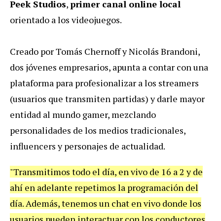
Peek Studios
,
primer canal online local
orientado a los videojuegos.
Creado por Tomás Chernoff y Nicolás Brandoni,
dos jóvenes empresarios, apunta a contar con una
plataforma para profesionalizar a los streamers
(usuarios que transmiten partidas) y darle mayor
entidad al mundo gamer, mezclando
personalidades de los medios tradicionales,
influencers y personajes de actualidad.
"Transmitimos todo el día, en vivo de 16 a 2 y de
ahí en adelante repetimos la programación del
día. Además, tenemos un chat en vivo donde los
usuarios pueden interactuar con los conductores