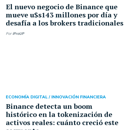
El nuevo negocio de Binance que
mueve u$s143 millones por día y
desafía a los brokers tradicionales
Por
iProUP
ECONOMÍA DIGITAL /
INNOVACIÓN FINANCIERA
Binance detecta un boom
histórico en la tokenización de
activos reales: cuánto creció este