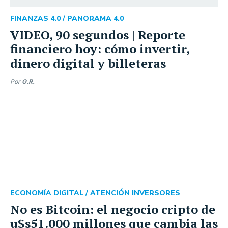
FINANZAS 4.0 /
PANORAMA 4.0
VIDEO, 90 segundos | Reporte
financiero hoy: cómo invertir,
dinero digital y billeteras
Por
G.R.
ECONOMÍA DIGITAL /
ATENCIÓN INVERSORES
No es Bitcoin: el negocio cripto de
u$s51.000 millones que cambia las