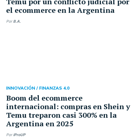
Temu por un conflicto judicial por
el ecommerce en la Argentina
Por
B.A.
INNOVACIÓN /
FINANZAS 4.0
Boom del ecommerce
internacional: compras en Shein y
Temu treparon casi 300% en la
Argentina en 2025
Por
iProUP