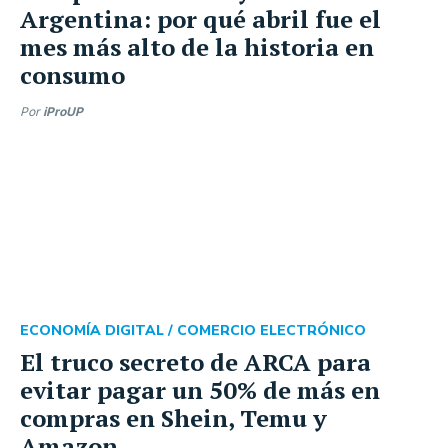
Argentina: por qué abril fue el
mes más alto de la historia en
consumo
Por
iProUP
ECONOMÍA DIGITAL /
COMERCIO ELECTRÓNICO
El truco secreto de ARCA para
evitar pagar un 50% de más en
compras en Shein, Temu y
Amazon