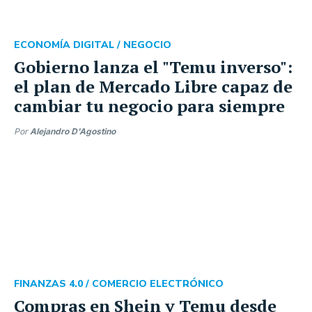
ECONOMÍA DIGITAL /
NEGOCIO
Gobierno lanza el "Temu inverso":
el plan de Mercado Libre capaz de
cambiar tu negocio para siempre
Por
Alejandro D'Agostino
FINANZAS 4.0 /
COMERCIO ELECTRÓNICO
Compras en Shein y Temu desde