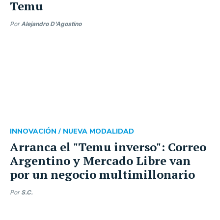
Temu
Por
Alejandro D'Agostino
INNOVACIÓN /
NUEVA MODALIDAD
Arranca el "Temu inverso": Correo
Argentino y Mercado Libre van
por un negocio multimillonario
Por
S.C.