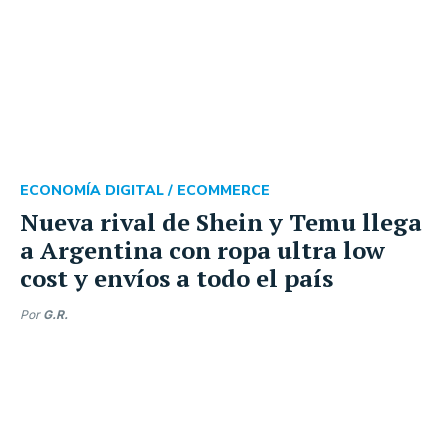
ECONOMÍA DIGITAL /
ECOMMERCE
Nueva rival de Shein y Temu llega
a Argentina con ropa ultra low
cost y envíos a todo el país
Por
G.R.