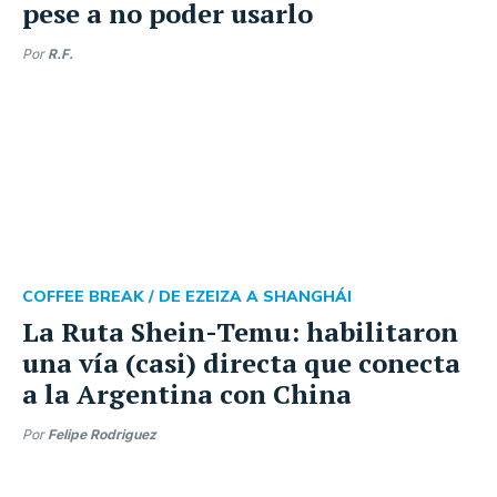
pese a no poder usarlo
Por
R.F.
COFFEE BREAK /
DE EZEIZA A SHANGHÁI
La Ruta Shein-Temu: habilitaron
una vía (casi) directa que conecta
a la Argentina con China
Por
Felipe Rodriguez