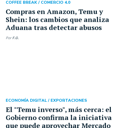
COFFEE BREAK /
COMERCIO 4.0
Compras en Amazon, Temu y
Shein: los cambios que analiza
Aduana tras detectar abusos
Por
F.G.
ECONOMÍA DIGITAL /
EXPORTACIONES
El "Temu inverso", más cerca: el
Gobierno confirma la iniciativa
que puede aprovechar Mercado