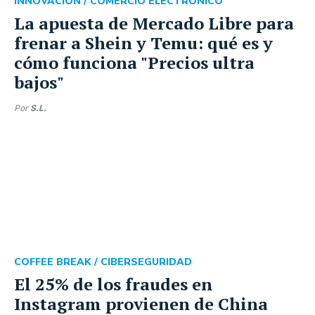
INNOVACIÓN /
COMERCIO ELECTRÓNICO
La apuesta de Mercado Libre para
frenar a Shein y Temu: qué es y
cómo funciona "Precios ultra
bajos"
Por
S.L.
COFFEE BREAK /
CIBERSEGURIDAD
El 25% de los fraudes en
Instagram provienen de China