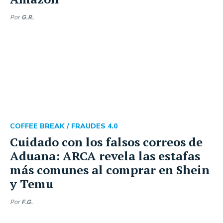
Por
G.R.
COFFEE BREAK /
FRAUDES 4.0
Cuidado con los falsos correos de
Aduana: ARCA revela las estafas
más comunes al comprar en Shein
y Temu
Por
F.G.