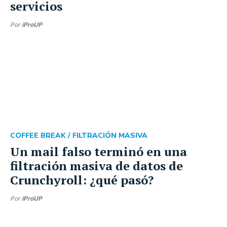
servicios
Por
iProUP
COFFEE BREAK /
FILTRACIÓN MASIVA
Un mail falso terminó en una
filtración masiva de datos de
Crunchyroll: ¿qué pasó?
Por
iProUP