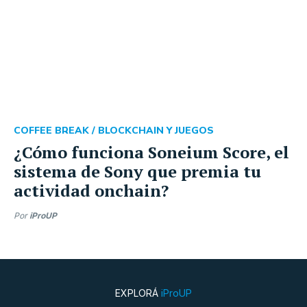
COFFEE BREAK /
BLOCKCHAIN Y JUEGOS
¿Cómo funciona Soneium Score, el
sistema de Sony que premia tu
actividad onchain?
Por
iProUP
EXPLORÁ
iProUP