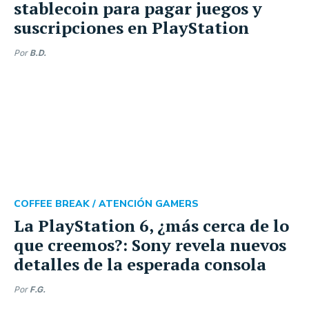
stablecoin para pagar juegos y
suscripciones en PlayStation
Por
B.D.
COFFEE BREAK /
ATENCIÓN GAMERS
La PlayStation 6, ¿más cerca de lo
que creemos?: Sony revela nuevos
detalles de la esperada consola
Por
F.G.