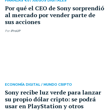
FINANZAS 4.0 /
JUEGOS DIGITALES
Por qué el CEO de Sony sorprendió
al mercado por vender parte de
sus acciones
Por
iProUP
ECONOMÍA DIGITAL /
MUNDO CRIPTO
Sony recibe luz verde para lanzar
su propio dólar cripto: se podrá
usar en PlayStation y otros