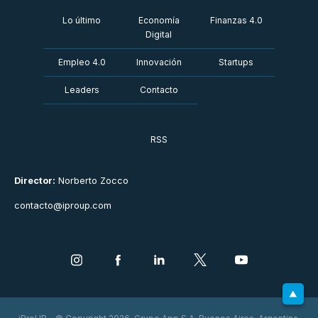
Lo último
Economía
Finanzas 4.0
Digital
Empleo 4.0
Innovación
Startups
Leaders
Contacto
RSS
Director:
Norberto Zocco
contacto@iproup.com