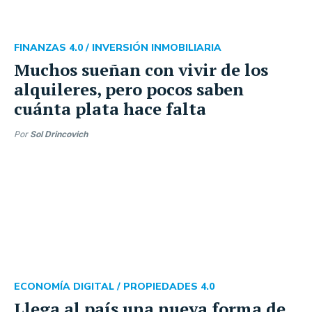
FINANZAS 4.0 /
INVERSIÓN INMOBILIARIA
Muchos sueñan con vivir de los
alquileres, pero pocos saben
cuánta plata hace falta
Por
Sol Drincovich
ECONOMÍA DIGITAL /
PROPIEDADES 4.0
Llega al país una nueva forma de