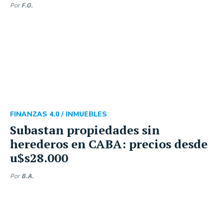
Por
F.G.
FINANZAS 4.0 /
INMUEBLES
Subastan propiedades sin
herederos en CABA: precios desde
u$s28.000
Por
B.A.