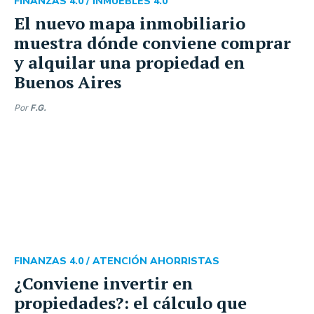
FINANZAS 4.0 /
INMUEBLES 4.0
El nuevo mapa inmobiliario
muestra dónde conviene comprar
y alquilar una propiedad en
Buenos Aires
Por
F.G.
FINANZAS 4.0 /
ATENCIÓN AHORRISTAS
¿Conviene invertir en
propiedades?: el cálculo que