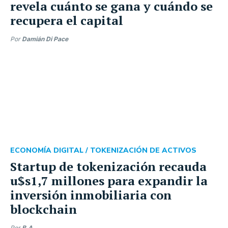
revela cuánto se gana y cuándo se
recupera el capital
Por
Damián Di Pace
ECONOMÍA DIGITAL /
TOKENIZACIÓN DE ACTIVOS
Startup de tokenización recauda
u$s1,7 millones para expandir la
inversión inmobiliaria con
blockchain
Por
B.A.