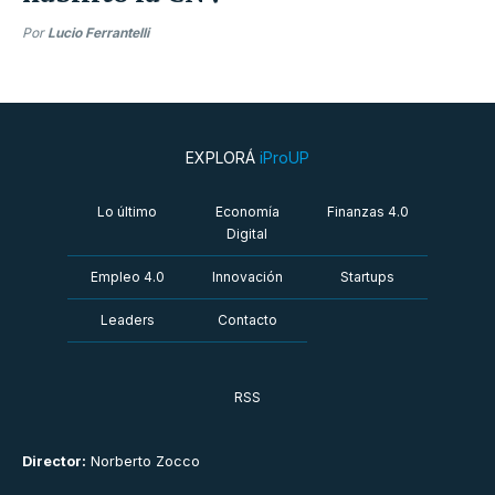
Por
Lucio Ferrantelli
EXPLORÁ
iProUP
Lo último
Economía
Finanzas 4.0
Digital
Empleo 4.0
Innovación
Startups
Leaders
Contacto
RSS
Director:
Norberto Zocco