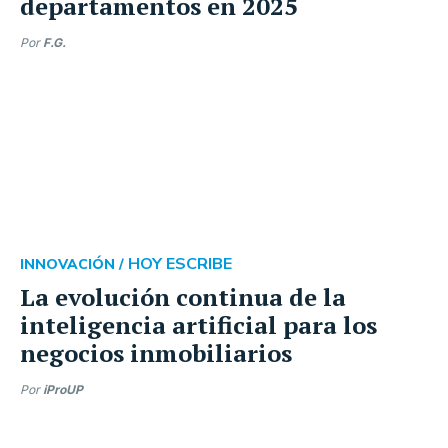
departamentos en 2025
Por
F.G.
HOY ESCRIBE
INNOVACIÓN /
La evolución continua de la
inteligencia artificial para los
negocios inmobiliarios
Por
iProUP