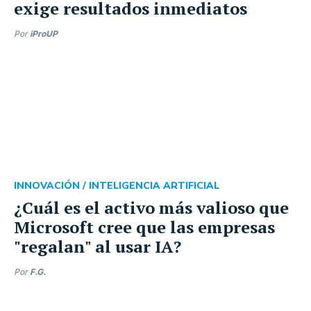
exige resultados inmediatos
Por
iProUP
INNOVACIÓN /
INTELIGENCIA ARTIFICIAL
¿Cuál es el activo más valioso que
Microsoft cree que las empresas
"regalan" al usar IA?
Por
F.G.