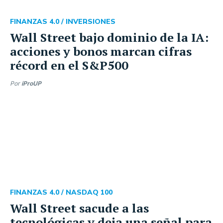
FINANZAS 4.0 /
INVERSIONES
Wall Street bajo dominio de la IA:
acciones y bonos marcan cifras
récord en el S&P500
Por
iProUP
FINANZAS 4.0 /
NASDAQ 100
Wall Street sacude a las
tecnológicas y deja una señal para