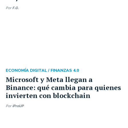
Por
F.G.
ECONOMÍA DIGITAL /
FINANZAS 4.0
Microsoft y Meta llegan a
Binance: qué cambia para quienes
invierten con blockchain
Por
iProUP