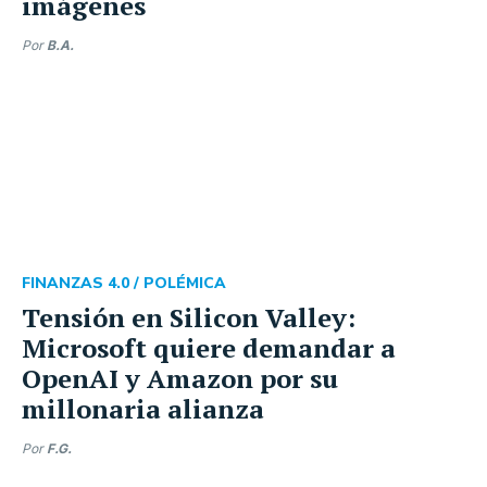
imágenes
Por
B.A.
FINANZAS 4.0 /
POLÉMICA
Tensión en Silicon Valley:
Microsoft quiere demandar a
OpenAI y Amazon por su
millonaria alianza
Por
F.G.