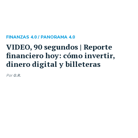
FINANZAS 4.0 /
PANORAMA 4.0
VIDEO, 90 segundos | Reporte
financiero hoy: cómo invertir,
dinero digital y billeteras
Por
G.R.