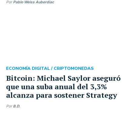
Por
Pablo Weiss Auberdiac
ECONOMÍA DIGITAL /
CRIPTOMONEDAS
Bitcoin: Michael Saylor aseguró
que una suba anual del 3,3%
alcanza para sostener Strategy
Por
B.D.