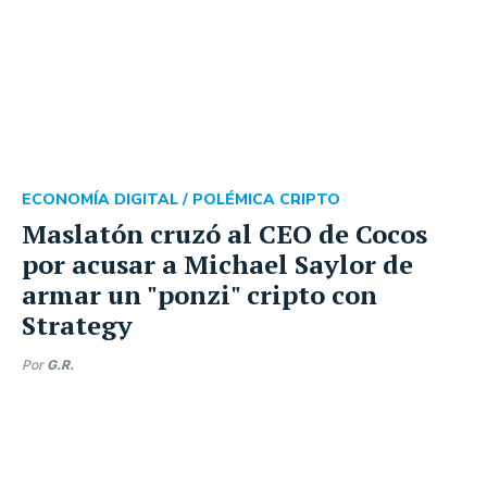
ECONOMÍA DIGITAL /
POLÉMICA CRIPTO
Maslatón cruzó al CEO de Cocos
por acusar a Michael Saylor de
armar un "ponzi" cripto con
Strategy
Por
G.R.