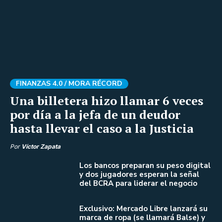
FINANZAS 4.0 /
MORA RÉCORD
Una billetera hizo llamar 6 veces
por día a la jefa de un deudor
hasta llevar el caso a la Justicia
Por
Víctor Zapata
Los bancos preparan su peso digital
y dos jugadores esperan la señal
del BCRA para liderar el negocio
Exclusivo: Mercado Libre lanzará su
marca de ropa (se llamará Balse) y