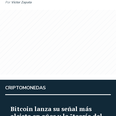
Por
Víctor Zapata
CRIPTOMONEDAS
Bitcoin lanza su señal más
alcista en años y la "teoría del