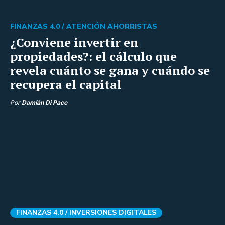
FINANZAS 4.0 /
ATENCIÓN AHORRISTAS
¿Conviene invertir en
propiedades?: el cálculo que
revela cuánto se gana y cuándo se
recupera el capital
Por
Damián Di Pace
FINANZAS 4.0 /
INVERSIONES DIGITALES