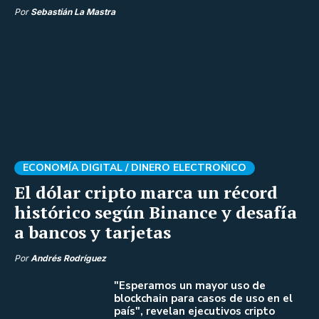
Por
Sebastián La Mastra
ECONOMÍA DIGITAL /
DINERO ELECTROŃICO
El dólar cripto marca un récord
histórico según Binance y desafía
a bancos y tarjetas
Por
Andrés Rodríguez
"Esperamos un mayor uso de
blockchain para casos de uso en el
país", revelan ejecutivos cripto