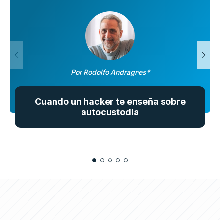
Por Rodolfo Andragnes*
Cuando un hacker te enseña sobre
autocustodia