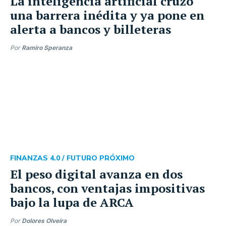
La inteligencia artificial cruzó
una barrera inédita y ya pone en
alerta a bancos y billeteras
Por
Ramiro Speranza
FINANZAS 4.0 /
FUTURO PRÓXIMO
El peso digital avanza en dos
bancos, con ventajas impositivas
bajo la lupa de ARCA
Por
Dolores Olveira