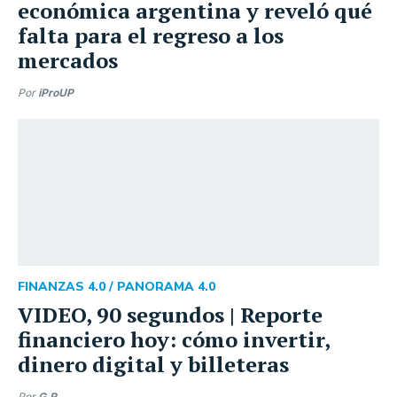
económica argentina y reveló qué
falta para el regreso a los
mercados
Por
iProUP
FINANZAS 4.0 /
PANORAMA 4.0
VIDEO, 90 segundos | Reporte
financiero hoy: cómo invertir,
dinero digital y billeteras
Por
G.R.