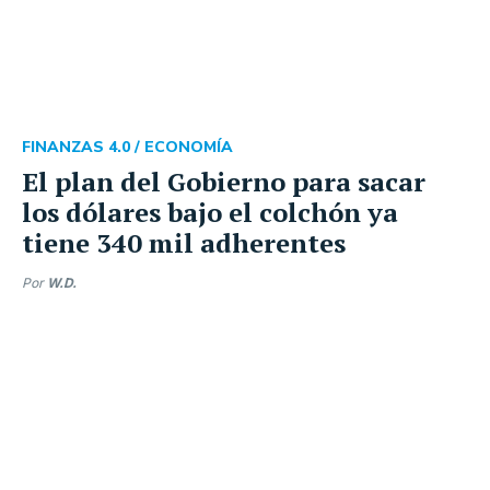
FINANZAS 4.0 /
ECONOMÍA
El plan del Gobierno para sacar
los dólares bajo el colchón ya
tiene 340 mil adherentes
Por
W.D.