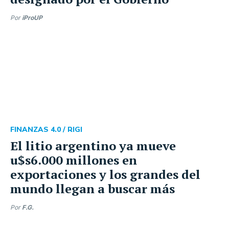
Por
iProUP
FINANZAS 4.0 /
RIGI
El litio argentino ya mueve
u$s6.000 millones en
exportaciones y los grandes del
mundo llegan a buscar más
Por
F.G.