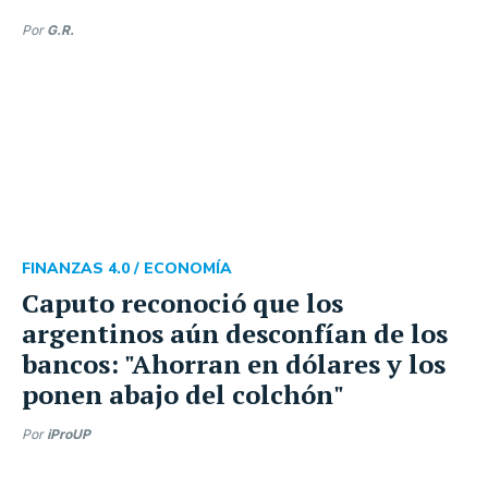
Por
G.R.
FINANZAS 4.0 /
ECONOMÍA
Caputo reconoció que los
argentinos aún desconfían de los
bancos: "Ahorran en dólares y los
ponen abajo del colchón"
Por
iProUP