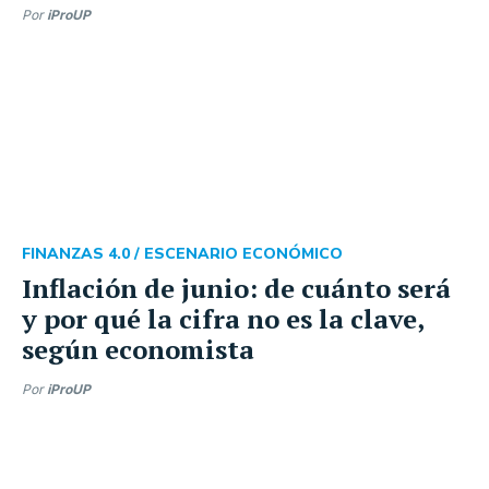
Por
iProUP
FINANZAS 4.0 /
ESCENARIO ECONÓMICO
Inflación de junio: de cuánto será
y por qué la cifra no es la clave,
según economista
Por
iProUP