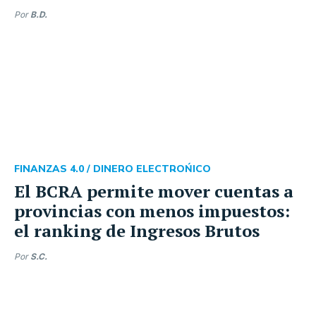
Por
B.D.
FINANZAS 4.0 /
DINERO ELECTROŃICO
El BCRA permite mover cuentas a
provincias con menos impuestos:
el ranking de Ingresos Brutos
Por
S.C.