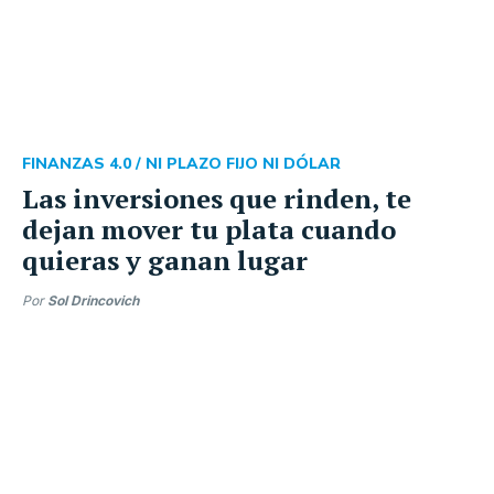
FINANZAS 4.0 /
NI PLAZO FIJO NI DÓLAR
Las inversiones que rinden, te
dejan mover tu plata cuando
quieras y ganan lugar
Por
Sol Drincovich