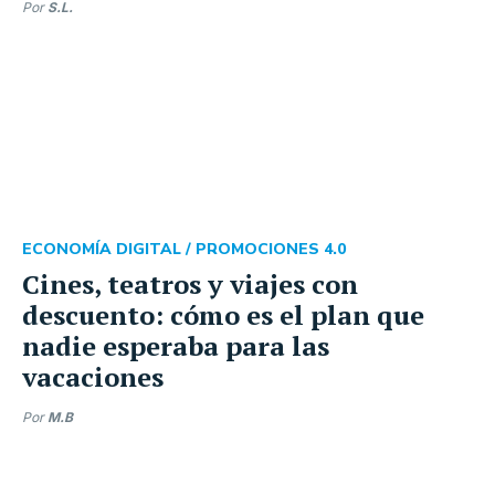
Por
S.L.
ECONOMÍA DIGITAL /
PROMOCIONES 4.0
Cines, teatros y viajes con
descuento: cómo es el plan que
nadie esperaba para las
vacaciones
Por
M.B