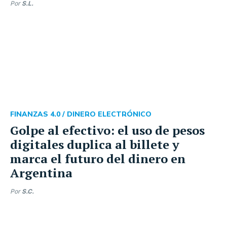
Por
S.L.
FINANZAS 4.0 /
DINERO ELECTRÓNICO
Golpe al efectivo: el uso de pesos
digitales duplica al billete y
marca el futuro del dinero en
Argentina
Por
S.C.