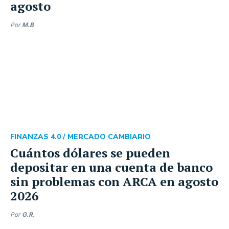
agosto
Por
M.B
FINANZAS 4.0 /
MERCADO CAMBIARIO
Cuántos dólares se pueden
depositar en una cuenta de banco
sin problemas con ARCA en agosto
2026
Por
G.R.