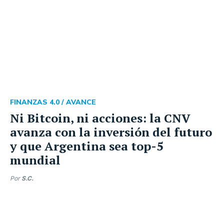
FINANZAS 4.0 /
AVANCE
Ni Bitcoin, ni acciones: la CNV
avanza con la inversión del futuro
y que Argentina sea top-5
mundial
Por
S.C.