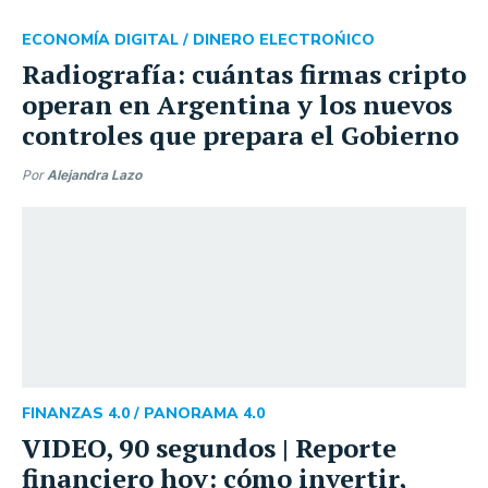
ECONOMÍA DIGITAL /
DINERO ELECTROŃICO
Radiografía: cuántas firmas cripto
operan en Argentina y los nuevos
controles que prepara el Gobierno
Por
Alejandra Lazo
FINANZAS 4.0 /
PANORAMA 4.0
VIDEO, 90 segundos | Reporte
financiero hoy: cómo invertir,