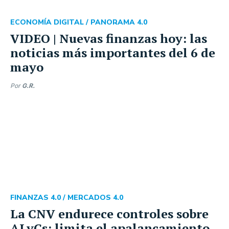
ECONOMÍA DIGITAL /
PANORAMA 4.0
VIDEO | Nuevas finanzas hoy: las
noticias más importantes del 6 de
mayo
Por
G.R.
FINANZAS 4.0 /
MERCADOS 4.0
La CNV endurece controles sobre
ALyCs: limita el apalancamiento