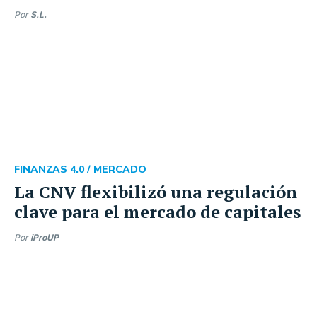
Por
S.L.
FINANZAS 4.0 /
MERCADO
La CNV flexibilizó una regulación
clave para el mercado de capitales
Por
iProUP