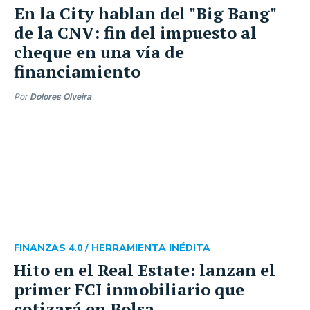
En la City hablan del "Big Bang"
de la CNV: fin del impuesto al
cheque en una vía de
financiamiento
Por
Dolores Olveira
FINANZAS 4.0 /
HERRAMIENTA INÉDITA
Hito en el Real Estate: lanzan el
primer FCI inmobiliario que
cotizará en Bolsa