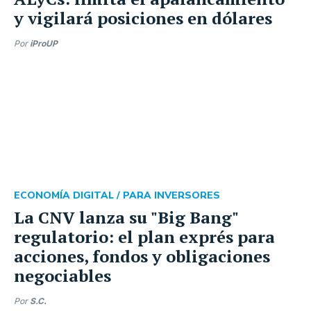
y vigilará posiciones en dólares
Por
iProUP
ECONOMÍA DIGITAL /
PARA INVERSORES
La CNV lanza su "Big Bang"
regulatorio: el plan exprés para
acciones, fondos y obligaciones
negociables
Por
S.C.