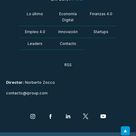
Lo último
Economía
Finanzas 4.0
Digital
Empleo 4.0
Innovación
Startups
Leaders
Contacto
RSS
Director:
Norberto Zocco
contacto@iproup.com