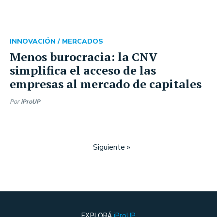
INNOVACIÓN /
MERCADOS
Menos burocracia: la CNV
simplifica el acceso de las
empresas al mercado de capitales
Por
iProUP
Siguiente »
EXPLORÁ
iProUP