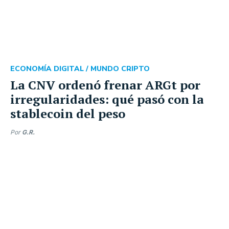
ECONOMÍA DIGITAL /
MUNDO CRIPTO
La CNV ordenó frenar ARGt por
irregularidades: qué pasó con la
stablecoin del peso
Por
G.R.