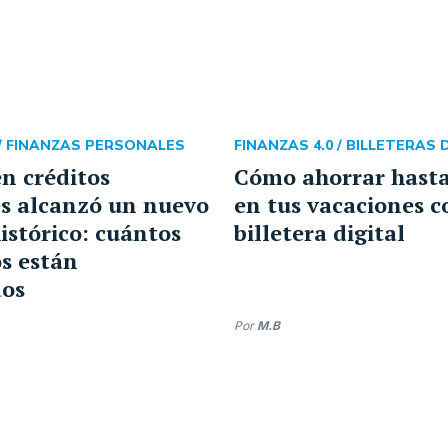
/
FINANZAS PERSONALES
FINANZAS 4.0 /
BILLETERAS 
n créditos
Cómo ahorrar hasta
s alcanzó un nuevo
en tus vacaciones c
stórico: cuántos
billetera digital
s están
os
Por
M.B