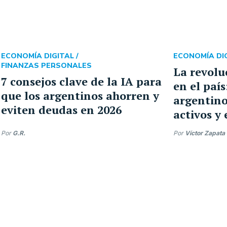
ECONOMÍA DIGITAL /
ECONOMÍA DIG
FINANZAS PERSONALES
La revolu
7 consejos clave de la IA para
en el paí
que los argentinos ahorren y
argentino
eviten deudas en 2026
activos y
Por
G.R.
Por
Víctor Zapata