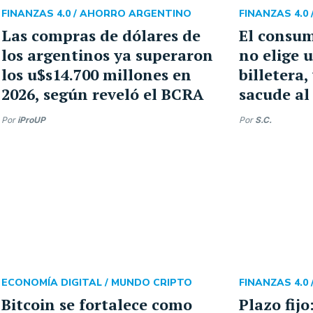
FINANZAS 4.0 /
AHORRO ARGENTINO
FINANZAS 4.0 
Las compras de dólares de
El consum
los argentinos ya superaron
no elige 
los u$s14.700 millones en
billetera,
2026, según reveló el BCRA
sacude al
Por
iProUP
Por
S.C.
ECONOMÍA DIGITAL /
MUNDO CRIPTO
FINANZAS 4.0 
Bitcoin se fortalece como
Plazo fij