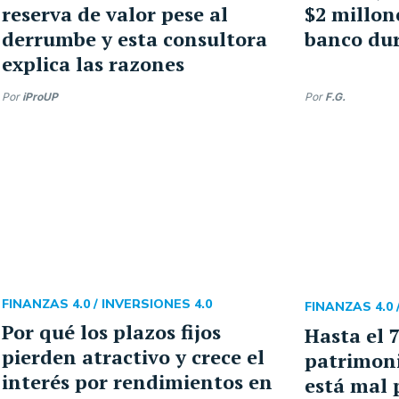
reserva de valor pese al
$2 millon
derrumbe y esta consultora
banco dur
explica las razones
Por
iProUP
Por
F.G.
FINANZAS 4.0 /
INVERSIONES 4.0
FINANZAS 4.0 
Por qué los plazos fijos
Hasta el 
pierden atractivo y crece el
patrimon
interés por rendimientos en
está mal 