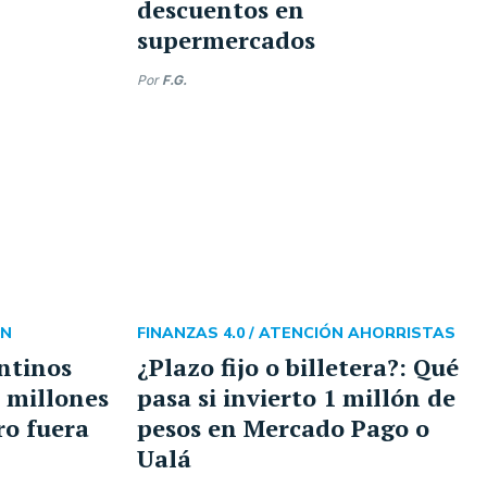
descuentos en
supermercados
Por
F.G.
ÓN
FINANZAS 4.0 /
ATENCIÓN AHORRISTAS
entinos
¿Plazo fijo o billetera?: Qué
 millones
pasa si invierto 1 millón de
ro fuera
pesos en Mercado Pago o
Ualá