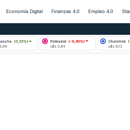
Economía Digital
Finanzas 4.0
Empleo 4.0
Sta
(0,33%)
Polkadot
(-0,45%)
Chainlink
(0,10%)
u$s 0,84
u$s 8,13