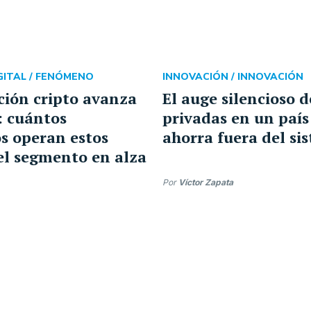
ITAL /
FENÓMENO
INNOVACIÓN /
INNOVACIÓN
ción cripto avanza
El auge silencioso d
s: cuántos
privadas en un país
s operan estos
ahorra fuera del si
 el segmento en alza
Por
Víctor Zapata