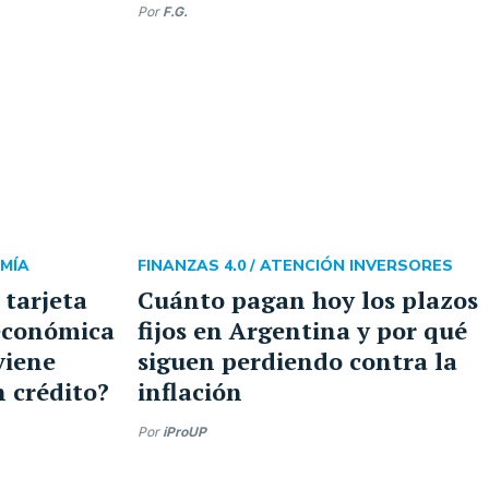
Por
F.G.
MÍA
FINANZAS 4.0 /
ATENCIÓN INVERSORES
 tarjeta
Cuánto pagan hoy los plazos
económica
fijos en Argentina y por qué
viene
siguen perdiendo contra la
 crédito?
inflación
Por
iProUP