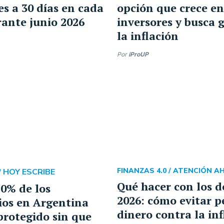
es a 30 días en cada
opción que crece en
ante junio 2026
inversores y busca 
la inflación
Por
iProUP
HOY ESCRIBE
FINANZAS 4.0 /
ATENCIÓN A
/
Qué hacer con los d
70% de los
2026: cómo evitar p
ios en Argentina
dinero contra la inf
protegido sin que