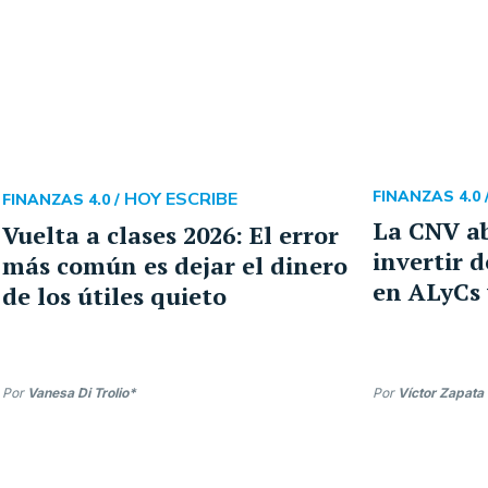
HOY ESCRIBE
FINANZAS 4.0 
FINANZAS 4.0 /
La CNV ab
Vuelta a clases 2026: El error
invertir 
más común es dejar el dinero
en ALyCs 
de los útiles quieto
Por
Vanesa Di Trolio*
Por
Víctor Zapata