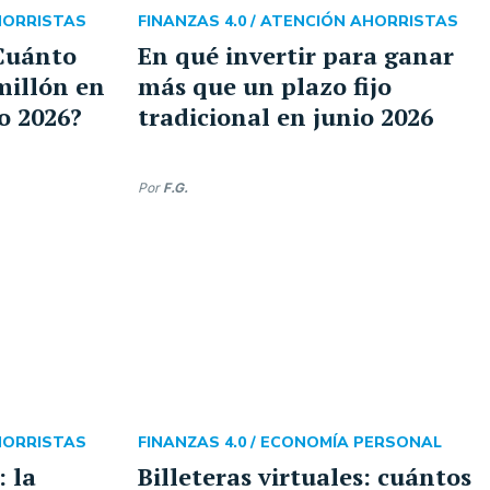
HORRISTAS
FINANZAS 4.0 /
ATENCIÓN AHORRISTAS
Cuánto
En qué invertir para ganar
millón en
más que un plazo fijo
io 2026?
tradicional en junio 2026
Por
F.G.
HORRISTAS
FINANZAS 4.0 /
ECONOMÍA PERSONAL
: la
Billeteras virtuales: cuántos