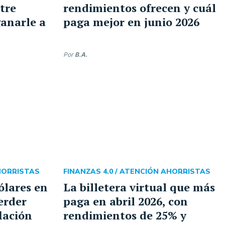
tre
rendimientos ofrecen y cuál
ganarle a
paga mejor en junio 2026
Por
B.A.
HORRISTAS
FINANZAS 4.0 /
ATENCIÓN AHORRISTAS
ólares en
La billetera virtual que más
erder
paga en abril 2026, con
lación
rendimientos de 25% y