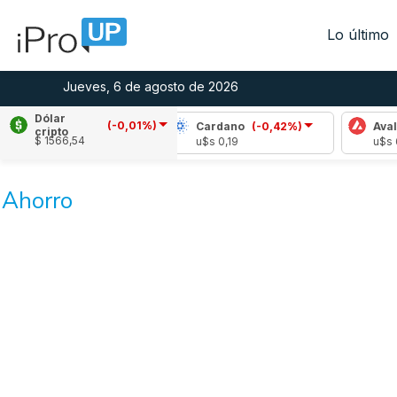
Lo último
Jueves, 6 de agosto de 2026
Dólar
(-0,01%)
le
(-1,98%)
Cardano
(-0,42%)
Avalanche
cripto
$ 1566,54
1,05
u$s 0,19
u$s 6,66
Ahorro