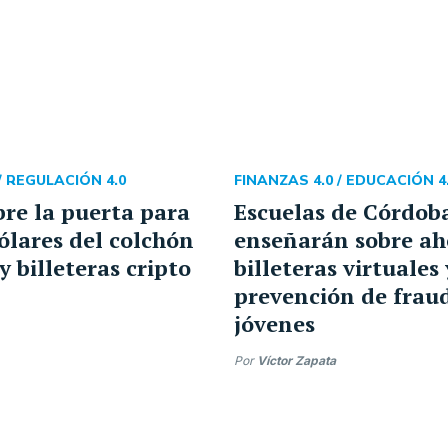
/
REGULACIÓN 4.0
FINANZAS 4.0 /
EDUCACIÓN 4
re la puerta para
Escuelas de Córdob
dólares del colchón
enseñarán sobre ah
y billeteras cripto
billeteras virtuales 
prevención de fraud
jóvenes
Por
Víctor Zapata