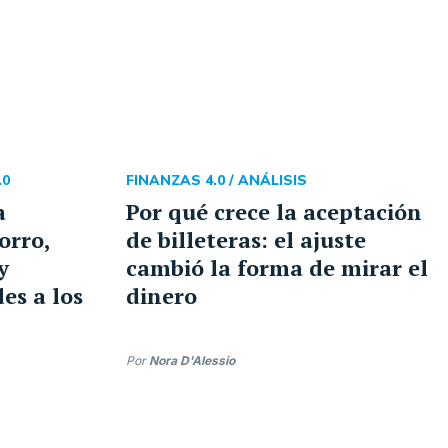
.0
FINANZAS 4.0 /
ANÁLISIS
a
Por qué crece la aceptación
orro,
de billeteras: el ajuste
y
cambió la forma de mirar el
es a los
dinero
Por
Nora D'Alessio