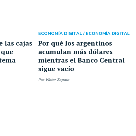
ECONOMÍA DIGITAL /
ECONOMÍA DIGITAL
e las cajas
Por qué los argentinos
 que
acumulan más dólares
stema
mientras el Banco Central
sigue vacío
Por
Víctor Zapata