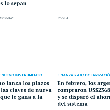
s lo sepan
Curubeto*
Por
B.A.
/
NUEVO INSTRUMENTO
FINANZAS 4.0 /
DOLARIZACI
no lanza los plazos
En febrero, los arg
 las claves de nueva
compraron US$2368
 que le gana a la
y se disparó el ahor
del sistema