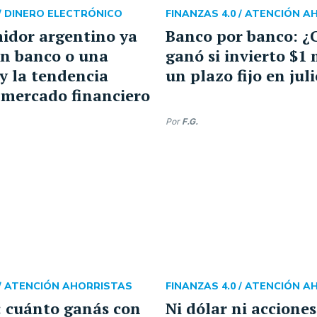
/
DINERO ELECTRÓNICO
FINANZAS 4.0 /
ATENCIÓN A
idor argentino ya
Banco por banco: ¿
un banco o una
ganó si invierto $1 
 y la tendencia
un plazo fijo en jul
 mercado financiero
Por
F.G.
/
ATENCIÓN AHORRISTAS
FINANZAS 4.0 /
ATENCIÓN A
o: cuánto ganás con
Ni dólar ni acciones