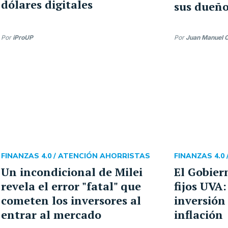
dólares digitales
sus dueño
Por
iProUP
Por
Juan Manuel 
FINANZAS 4.0 /
ATENCIÓN AHORRISTAS
FINANZAS 4.0 
Un incondicional de Milei
El Gobier
revela el error "fatal" que
fijos UVA:
cometen los inversores al
inversión
entrar al mercado
inflación