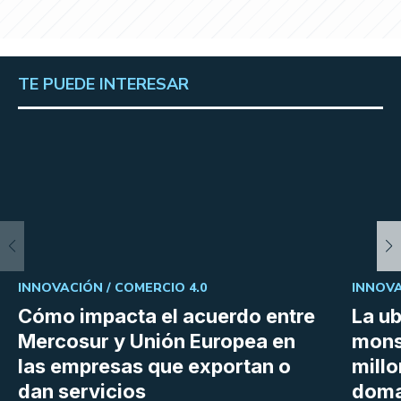
TE PUEDE INTERESAR
INNOVACIÓN /
COMERCIO 4.0
INNOVA
Cómo impacta el acuerdo entre
La ub
Mercosur y Unión Europea en
mons
las empresas que exportan o
millo
dan servicios
doma