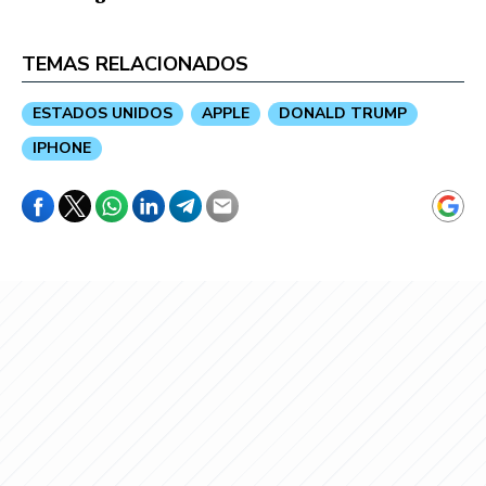
TEMAS RELACIONADOS
ESTADOS UNIDOS
APPLE
DONALD TRUMP
IPHONE