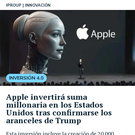
IPROUP
INNOVACIÓN
INVERSIÓN 4.0
Apple invertirá suma
millonaria en los Estados
Unidos tras confirmarse los
aranceles de Trump
Esta inversión incluye la creación de 20.000