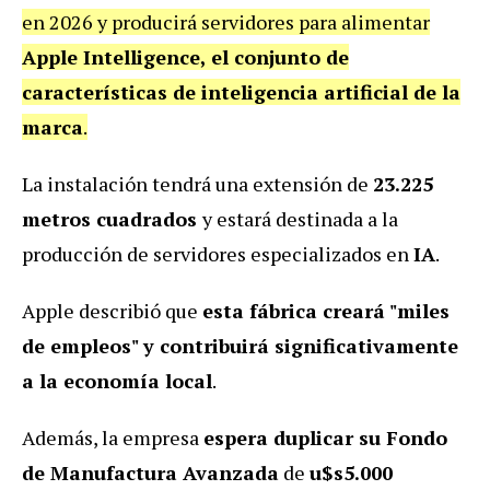
en 2026 y producirá servidores para alimentar
Apple Intelligence, el conjunto de
características de inteligencia artificial de la
marca
.
La instalación tendrá una extensión de
23.225
metros cuadrados
y estará destinada a la
producción de servidores especializados en
IA
.
Apple describió que
esta fábrica creará "miles
de empleos" y contribuirá significativamente
a la economía local
.
Además, la empresa
espera duplicar su Fondo
de Manufactura Avanzada
de
u$s5.000