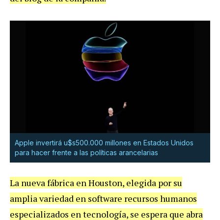
Apple invertirá u$s500.000 millones en Estados Unidos
para hacer frente a las políticas arancelarias
La nueva fábrica en Houston, elegida por su
amplia variedad en software recursos humanos
especializados en tecnología, se espera que abra