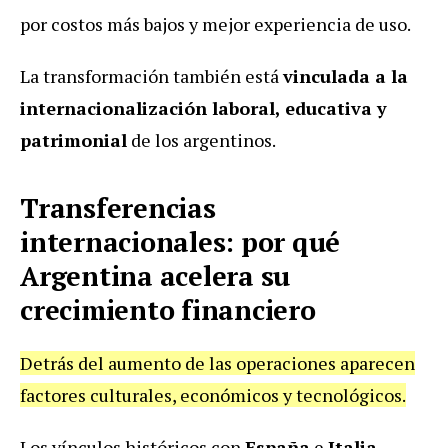
por costos más bajos y mejor experiencia de uso.
La transformación también está
vinculada a la
internacionalización laboral, educativa y
patrimonial
de los argentinos.
Transferencias
internacionales: por qué
Argentina acelera su
crecimiento financiero
Detrás del aumento de las operaciones aparecen
factores culturales, económicos y tecnológicos.
Los vínculos históricos con
España
e
Italia