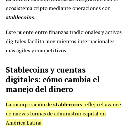
ecosistema cripto mediante operaciones con
stablecoins
.
Este puente entre finanzas tradicionales y activos
digitales facilita movimientos internacionales
más ágiles y competitivos.
Stablecoins y cuentas
digitales: cómo cambia el
manejo del dinero
La incorporación de
stablecoins
refleja el avance
de nuevas formas de administrar capital en
América Latina.