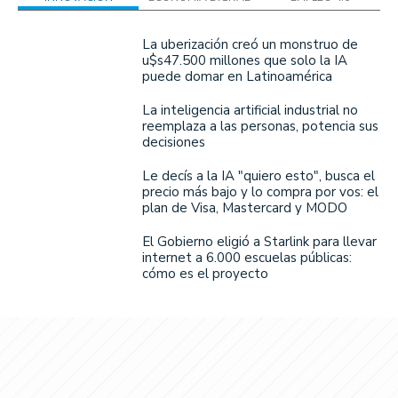
La uberización creó un monstruo de
u$s47.500 millones que solo la IA
puede domar en Latinoamérica
La inteligencia artificial industrial no
reemplaza a las personas, potencia sus
decisiones
Le decís a la IA "quiero esto", busca el
precio más bajo y lo compra por vos: el
plan de Visa, Mastercard y MODO
El Gobierno eligió a Starlink para llevar
internet a 6.000 escuelas públicas:
cómo es el proyecto