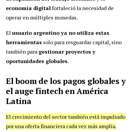
economía digital
fortaleció la necesidad de
operar en múltiples monedas.
El
usuario argentino ya no utiliza estas
herramientas
solo para resguardar capital, sino
también para
gestionar proyectos y
oportunidades globales
.
El boom de los pagos globales y
el auge fintech en América
Latina
El crecimiento del sector también está impulsado
por una oferta financiera cada vez más amplia.