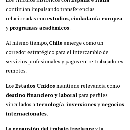
continúan impulsando transferencias
relacionadas con
estudios
,
ciudadanía europea
y
programas académicos
.
Al mismo tiempo,
Chile
emerge como un
corredor estratégico para el intercambio de
servicios profesionales y pagos entre trabajadores
remotos.
Los
Estados Unidos
mantiene relevancia como
destino financiero y laboral
para perfiles
vinculados a
tecnología
,
inversiones
y
negocios
internacionales
.
La
expansión del trabajo freelance
y la