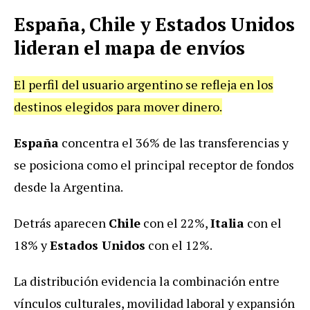
España, Chile y Estados Unidos
lideran el mapa de envíos
El perfil del usuario argentino se refleja en los
destinos elegidos para mover dinero.
España
concentra el 36% de las transferencias y
se posiciona como el principal receptor de fondos
desde la Argentina.
Detrás aparecen
Chile
con el 22%,
Italia
con el
18% y
Estados Unidos
con el 12%.
La distribución evidencia la combinación entre
vínculos culturales, movilidad laboral y expansión