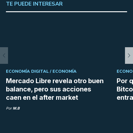
TE PUEDE INTERESAR
ECONOMÍA DIGITAL /
ECONOMÍA
ECONOM
Mercado Libre revela otro buen
Por q
balance, pero sus acciones
Bitco
caen en el after market
entra
Por
M.B