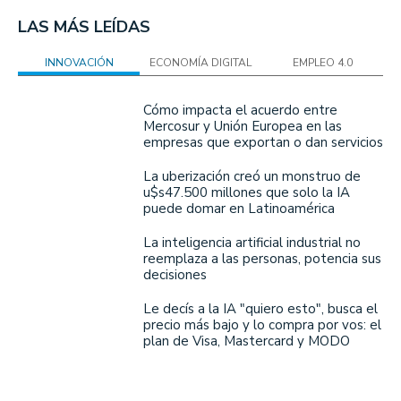
LAS MÁS LEÍDAS
INNOVACIÓN
ECONOMÍA DIGITAL
EMPLEO 4.0
Cómo impacta el acuerdo entre
Mercosur y Unión Europea en las
empresas que exportan o dan servicios
La uberización creó un monstruo de
u$s47.500 millones que solo la IA
puede domar en Latinoamérica
La inteligencia artificial industrial no
reemplaza a las personas, potencia sus
decisiones
Le decís a la IA "quiero esto", busca el
precio más bajo y lo compra por vos: el
plan de Visa, Mastercard y MODO