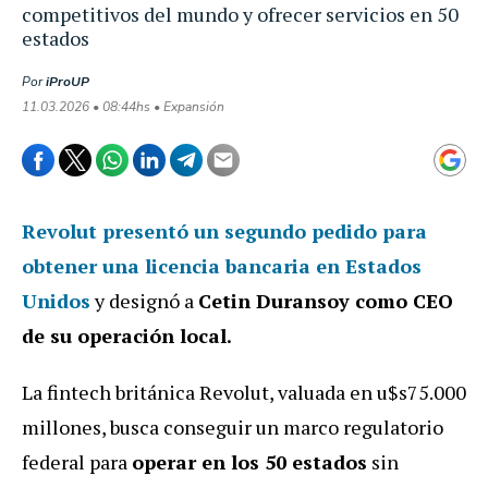
competitivos del mundo y ofrecer servicios en 50
estados
Por
iProUP
11.03.2026 • 08:44hs • Expansión
Revolut
presentó un
segundo
pedido
para
obtener una
licencia bancaria en Estados
Unidos
y designó a
Cetin Duransoy como CEO
de su operación local.
La fintech británica Revolut, valuada en u$s75.000
millones, busca conseguir un marco regulatorio
federal para
operar en los 50 estados
sin