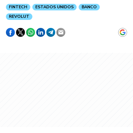
FINTECH
ESTADOS UNIDOS
BANCO
REVOLUT