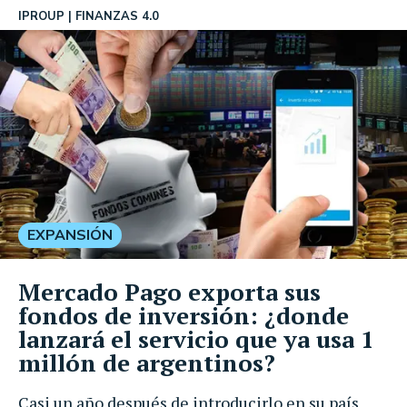
IPROUP
FINANZAS 4.0
EXPANSIÓN
Mercado Pago exporta sus
fondos de inversión: ¿donde
lanzará el servicio que ya usa 1
millón de argentinos?
Casi un año después de introducirlo en su país