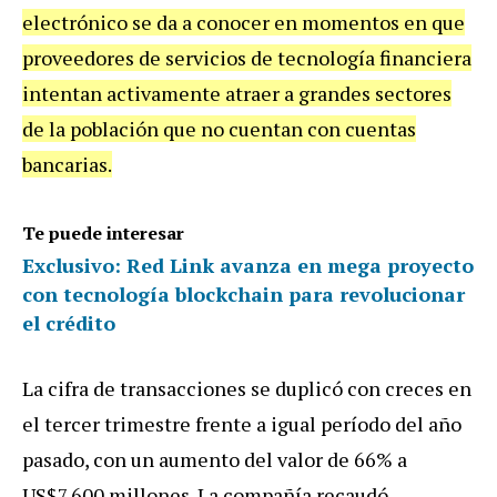
electrónico se da a conocer en momentos en que
proveedores de servicios de tecnología financiera
intentan activamente atraer a grandes sectores
de la población que no cuentan con cuentas
bancarias.
Te puede interesar
Exclusivo: Red Link avanza en mega proyecto
con tecnología blockchain para revolucionar
el crédito
La cifra de transacciones se duplicó con creces en
el tercer trimestre frente a igual período del año
pasado, con un aumento del valor de 66% a
US$7.600 millones. La compañía recaudó