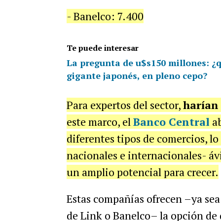
- Banelco: 7.400
Te puede interesar
La pregunta de u$s150 millones: ¿q
gigante japonés, en pleno cepo?
Para expertos del sector,
harían 
este marco, el
Banco Central
ab
diferentes tipos de comercios, lo
nacionales e internacionales- áv
un amplio potencial para crecer.
Estas compañías ofrecen –ya sea
de Link o Banelco– la opción de q