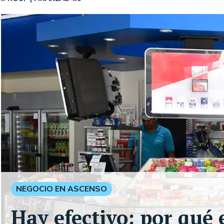
NEGOCIO EN ASCENSO
Hay efectivo: por qué 