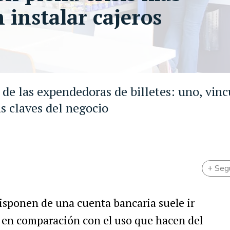
 instalar cajeros
de las expendedoras de billetes: uno, vinc
as claves del negocio
+ Seg
isponen de una cuenta bancaria suele ir
o en comparación con el uso que hacen del