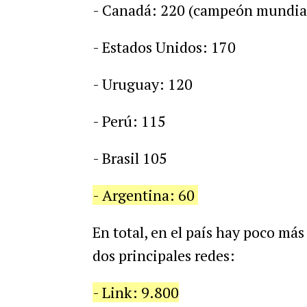
- Canadá: 220 (campeón mundia
- Estados Unidos: 170
- Uruguay: 120
- Perú: 115
- Brasil 105
- Argentina: 60
En total, en el país hay poco más
dos principales redes:
- Link: 9.800