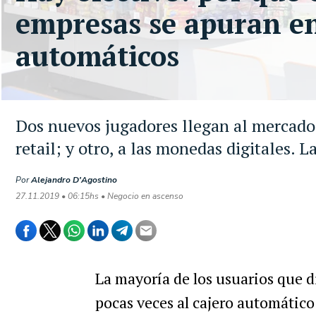
empresas se apuran en
automáticos
Dos nuevos jugadores llegan al mercado 
retail; y otro, a las monedas digitales. L
Por
Alejandro D'Agostino
27.11.2019 • 06:15hs • Negocio en ascenso
La mayoría de los usuarios que d
pocas veces al cajero automátic