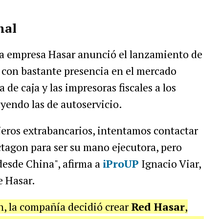
nal
 la empresa Hasar anunció el lanzamiento de
 con bastante presencia en el mercado
a de caja y las impresoras fiscales a los
yendo las de autoservicio.
jeros extrabancarios, intentamos contactar
Octagon para ser su mano ejecutora, pero
desde China", afirma a
iProUP
Ignacio Viar,
e Hasar.
n, la compañía decidió crear
Red Hasar
,