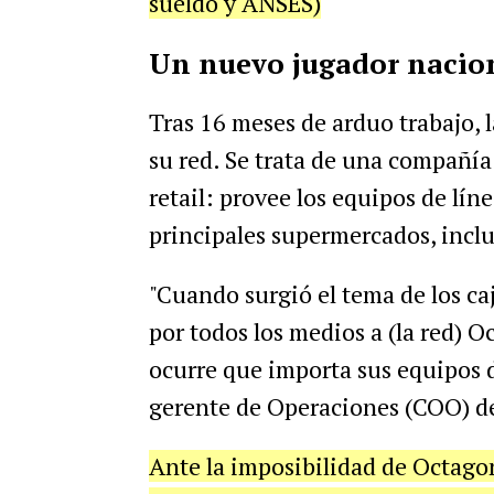
sueldo y ANSES)
Un nuevo jugador nacio
Tras 16 meses de arduo trabajo,
su red. Se trata de una compañía
retail: provee los equipos de líne
principales supermercados, inclu
"Cuando surgió el tema de los ca
por todos los medios a (la red) 
ocurre que importa sus equipos 
gerente de Operaciones (COO) d
Ante la imposibilidad de Octago