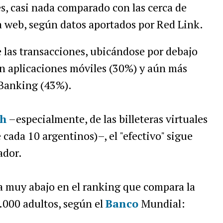
s, casi nada comparado con las cerca de
a web, según datos aportados por Red Link.
 las transacciones, ubicándose por debajo
n aplicaciones móviles (30%) y aún más
 Banking (43%).
ch
–especialmente, de las billeteras virtuales
 cada 10 argentinos)–, el "efectivo" sigue
ador.
a muy abajo en el ranking que compara la
.000 adultos, según el
Banco
Mundial: