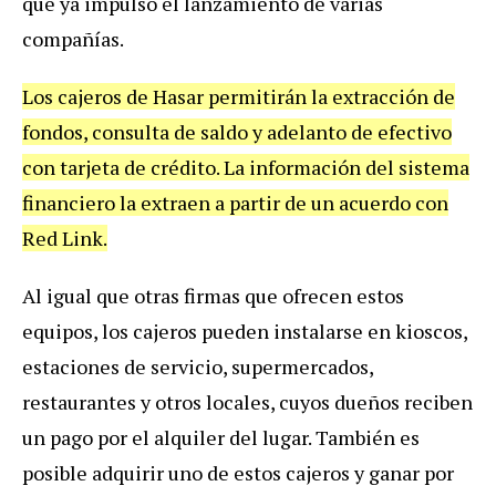
que ya impulsó el lanzamiento de varias
compañías.
Los cajeros de Hasar permitirán la extracción de
fondos, consulta de saldo y adelanto de efectivo
con tarjeta de crédito. La información del sistema
financiero la extraen a partir de un acuerdo con
Red Link.
Al igual que otras firmas que ofrecen estos
equipos, los cajeros pueden instalarse en kioscos,
estaciones de servicio, supermercados,
restaurantes y otros locales, cuyos dueños reciben
un pago por el alquiler del lugar. También es
posible adquirir uno de estos cajeros y ganar por