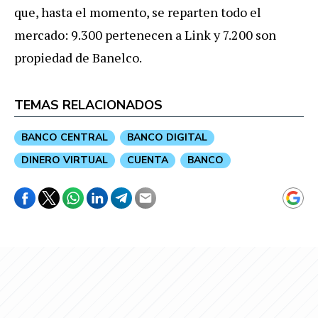
que, hasta el momento, se reparten todo el
mercado: 9.300 pertenecen a Link y 7.200 son
propiedad de Banelco.
TEMAS RELACIONADOS
BANCO CENTRAL
BANCO DIGITAL
DINERO VIRTUAL
CUENTA
BANCO