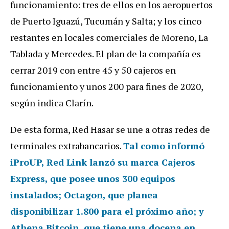
funcionamiento: tres de ellos en los aeropuertos
de Puerto Iguazú, Tucumán y Salta; y los cinco
restantes en locales comerciales de Moreno, La
Tablada y Mercedes. El plan de la compañía es
cerrar 2019 con entre 45 y 50 cajeros en
funcionamiento y unos 200 para fines de 2020,
según indica Clarín.
De esta forma, Red Hasar se une a otras redes de
terminales extrabancarios.
Tal como informó
iProUP
, Red Link lanzó su marca Cajeros
Express, que posee unos 300 equipos
instalados; Octagon, que planea
disponibilizar 1.800 para el próximo año; y
Athena Bitcoin, que tiene una docena en