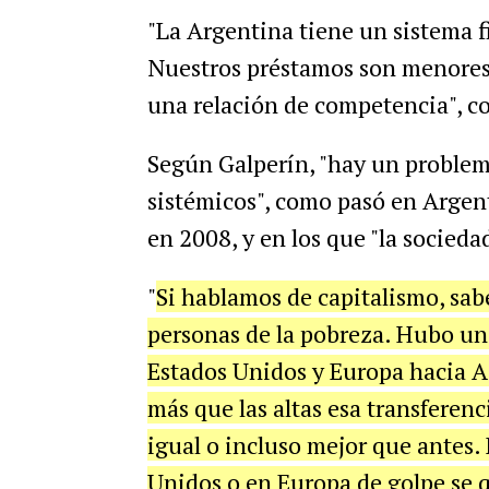
"La Argentina tiene un sistema fi
Nuestros préstamos son menores 
una relación de competencia", c
Según Galperín, "hay un problem
sistémicos", como pasó en Argen
en 2008, y en los que "la socieda
"
Si hablamos de capitalismo, sab
personas de la pobreza. Hubo un
Estados Unidos y Europa hacia A
más que las altas esa transferenc
igual o incluso mejor que antes.
Unidos o en Europa de golpe se 