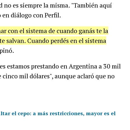
dad no es siempre la misma. "También aquí
en diálogo con Perfil.
ar con el sistema de cuando ganás te la
 te salvan. Cuando perdés en el sistema
opinó.
es estamos prestando en Argentina a 30 mil
 cinco mil dólares", aunque aclaró que no
ltar el cepo: a más restricciones, mayor es el