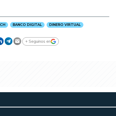
ECH
BANCO DIGITAL
DINERO VIRTUAL
+ Seguinos en