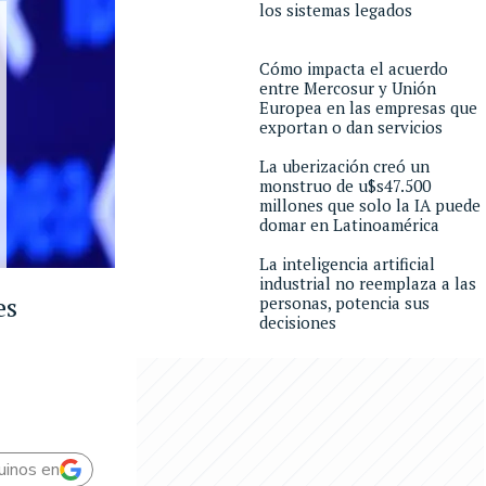
los sistemas legados
Cómo impacta el acuerdo
entre Mercosur y Unión
Europea en las empresas que
exportan o dan servicios
La uberización creó un
monstruo de u$s47.500
millones que solo la IA puede
domar en Latinoamérica
La inteligencia artificial
industrial no reemplaza a las
es
personas, potencia sus
decisiones
uinos en