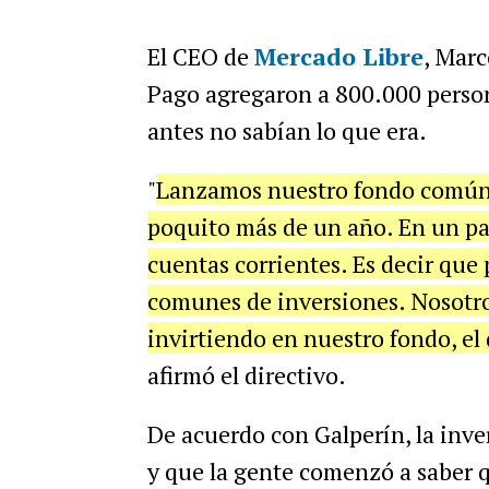
El CEO de
Mercado Libre
, Marc
Pago agregaron a 800.000 perso
antes no sabían lo que era.
"
Lanzamos nuestro fondo común 
poquito más de un año. En un paí
cuentas corrientes. Es decir que
comunes de inversiones. Nosotr
invirtiendo en nuestro fondo, el 
afirmó el directivo.
De acuerdo con Galperín, la inv
y que la gente comenzó a saber 