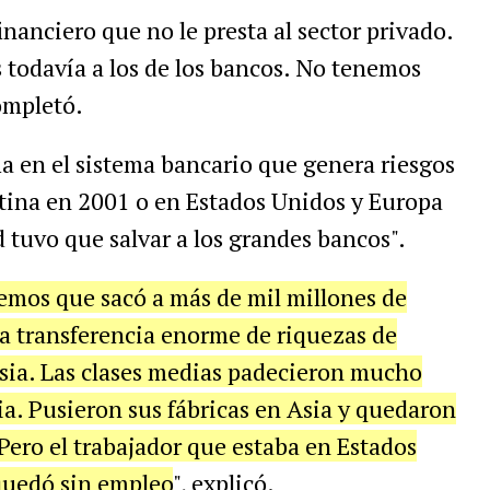
nanciero que no le presta al sector privado.
todavía a los de los bancos. No tenemos
ompletó.
a en el sistema bancario que genera riesgos
tina en 2001 o en Estados Unidos y Europa
d tuvo que salvar a los grandes bancos".
emos que sacó a más de mil millones de
a transferencia enorme de riquezas de
sia. Las clases medias padecieron mucho
ia. Pusieron sus fábricas en Asia y quedaron
 Pero el trabajador que estaba en Estados
quedó sin empleo
", explicó.