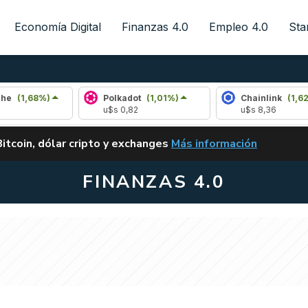
Economía Digital
Finanzas 4.0
Empleo 4.0
Sta
8%)
Polkadot
(1,01%)
Chainlink
(1,62%)
u$s 0,82
u$s 8,36
ALERTA
Bitcoin, dólar cripto y exchanges
Más información
CLARITY ACT EN ARGENTI
FINANZAS 4.0