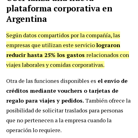
plataforma corporativa en
Argentina
Según datos compartidos por la compañía, las
empresas que utilizan este servicio
lograron
reducir hasta 25% los gastos
relacionados con
viajes laborales y comidas corporativas.
Otra de las funciones disponibles es
el envío de
créditos mediante vouchers o tarjetas de
regalo para viajes y pedidos.
También ofrece la
posibilidad de solicitar traslados para personas
que no pertenecen a la empresa cuando la
operación lo requiere.