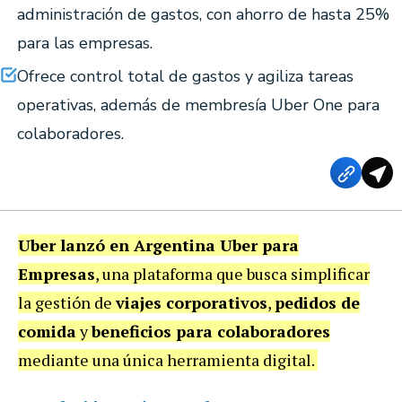
administración de gastos, con ahorro de hasta 25%
para las empresas.
Ofrece control total de gastos y agiliza tareas
operativas, además de membresía Uber One para
colaboradores.
Uber lanzó en Argentina Uber para
Empresas
, una plataforma que busca simplificar
la gestión de
viajes corporativos
,
pedidos de
comida
y
beneficios para colaboradores
mediante una única herramienta digital.