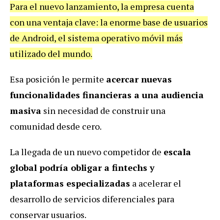
Para el nuevo lanzamiento, la empresa cuenta
con una ventaja clave: la enorme base de usuarios
de Android, el sistema operativo móvil más
utilizado del mundo.
Esa posición le permite
acercar nuevas
funcionalidades financieras a una audiencia
masiva
sin necesidad de construir una
comunidad desde cero.
La llegada de un nuevo competidor de
escala
global podría obligar a fintechs y
plataformas especializadas
a acelerar el
desarrollo de servicios diferenciales para
conservar usuarios.