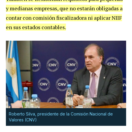
y medianas empresas, que no estarán obligadas a
contar con comisión fiscalizadora ni aplicar NIIF
en sus estados contables.
Roberto Silva, presidente de la Comisión Nacional de
Valores (CNV)