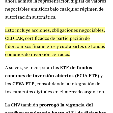
ahora admite la representación digital de valores
negociables emitidos bajo cualquier régimen de
autorización automática.
Esto incluye acciones, obligaciones negociables,
CEDEAR, certificados de participación de
fideicomisos financieros y cuotapartes de fondos
comunes de inversión cerrados.
A su vez, se incorporan los
ETF de fondos
comunes de inversión abiertos (FCIA ETF)
y
los
CEVA ETP
, consolidando la integración de
instrumentos digitales en el mercado argentino.
La CNV también
prorrogó la vigencia del
sandbox regulatorio hasta el 31 de diciembre