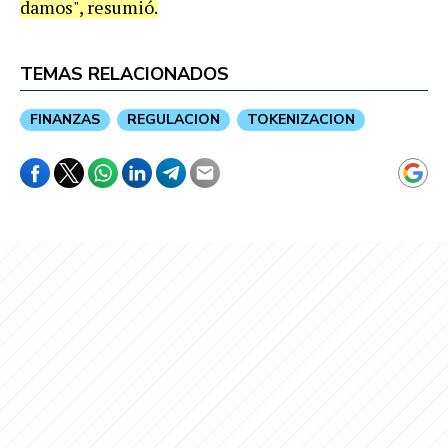
damos", resumió.
TEMAS RELACIONADOS
FINANZAS
REGULACION
TOKENIZACION