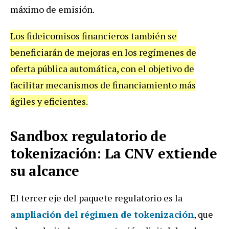
máximo de emisión.
Los fideicomisos financieros también se
beneficiarán de mejoras en los regímenes de
oferta pública automática, con el objetivo de
facilitar mecanismos de financiamiento más
ágiles y eficientes.
Sandbox regulatorio de
tokenización: La CNV extiende
su alcance
El tercer eje del paquete regulatorio es la
ampliación del régimen de tokenización
, que