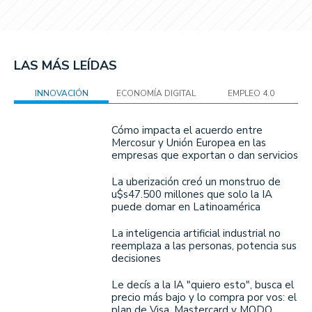
LAS MÁS LEÍDAS
INNOVACIÓN
ECONOMÍA DIGITAL
EMPLEO 4.0
Cómo impacta el acuerdo entre
Mercosur y Unión Europea en las
empresas que exportan o dan servicios
La uberización creó un monstruo de
u$s47.500 millones que solo la IA
puede domar en Latinoamérica
La inteligencia artificial industrial no
reemplaza a las personas, potencia sus
decisiones
Le decís a la IA "quiero esto", busca el
precio más bajo y lo compra por vos: el
plan de Visa, Mastercard y MODO