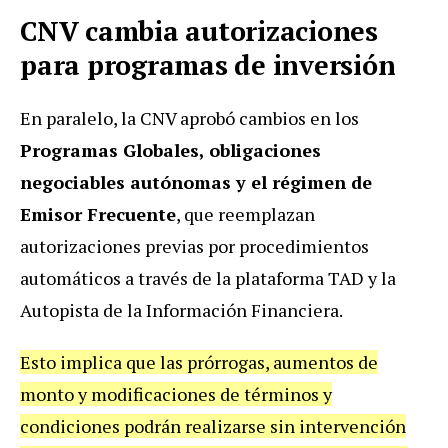
CNV cambia autorizaciones
para programas de inversión
En paralelo, la CNV aprobó cambios en los
Programas Globales, obligaciones
negociables autónomas y el régimen de
Emisor Frecuente
, que reemplazan
autorizaciones previas por procedimientos
automáticos a través de la plataforma TAD y la
Autopista de la Información Financiera.
Esto implica que las prórrogas, aumentos de
monto y modificaciones de términos y
condiciones podrán realizarse sin intervención