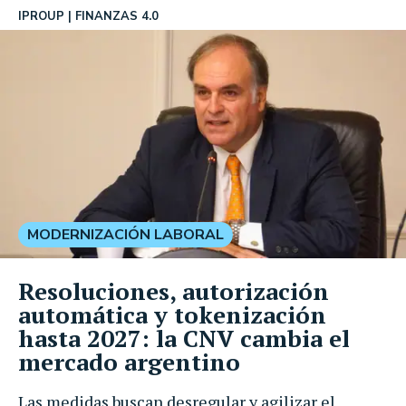
IPROUP
FINANZAS 4.0
MODERNIZACIÓN LABORAL
Resoluciones, autorización
automática y tokenización
hasta 2027: la CNV cambia el
mercado argentino
Las medidas buscan desregular y agilizar el