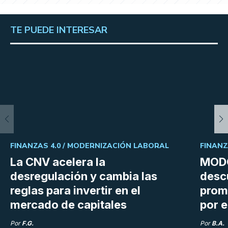
TE PUEDE INTERESAR
FINANZAS 4.0 /
MODERNIZACIÓN LABORAL
FINANZ
La CNV acelera la
MODO
desregulación y cambia las
desc
reglas para invertir en el
prom
mercado de capitales
por e
Por
F.G.
Por
B.A.