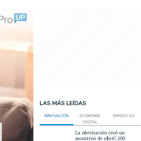
LAS MÁS LEÍDAS
INNOVACIÓN
ECONOMÍA
EMPLEO 4.0
DIGITAL
La uberización creó un
monstruo de u$s47.500