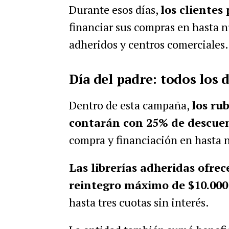
Durante esos días,
los cliente
financiar sus compras en hasta n
adheridos y centros comerciales.
Día del padre: todos los
Dentro de esta campaña,
los ru
contarán con 25% de descue
compra y financiación en hasta n
Las librerías adheridas ofre
reintegro máximo de $10.000
hasta tres cuotas sin interés.