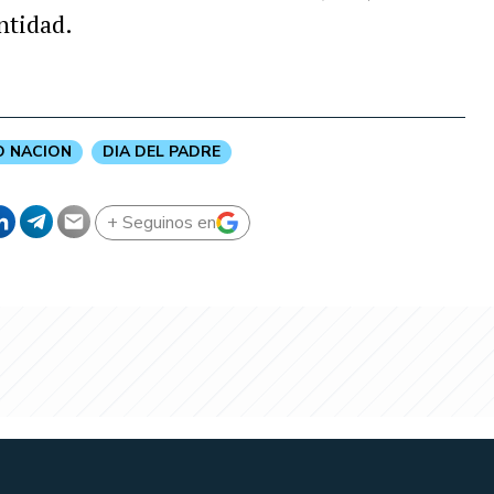
ntidad.
 NACION
DIA DEL PADRE
+ Seguinos en