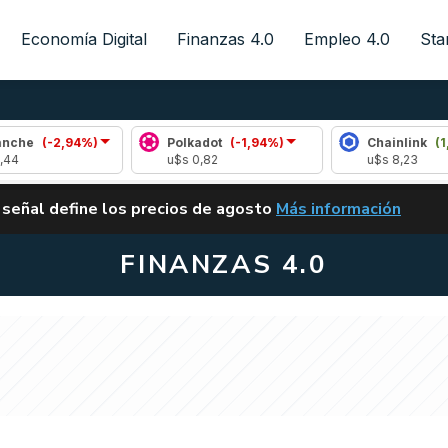
Economía Digital
Finanzas 4.0
Empleo 4.0
Sta
-2,94%)
Polkadot
(-1,94%)
Chainlink
(1,80%)
u$s 0,82
u$s 8,23
ALERTA
 señal define los precios de agosto
Más información
VUELVE EL CARRY TRA
FINANZAS 4.0