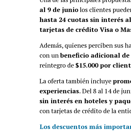
al 9 de junio
los clientes puede
hasta 24 cuotas sin interés
tarjetas de crédito Visa o M
Además, quienes perciben sus ha
con un
beneficio adicional d
reintegro de
$15.000 por clien
La oferta también incluye
promo
experiencias
. Del 8 al 14 de jun
sin interés en hoteles y paqu
con tarjetas de crédito de la enti
Los descuentos más importa