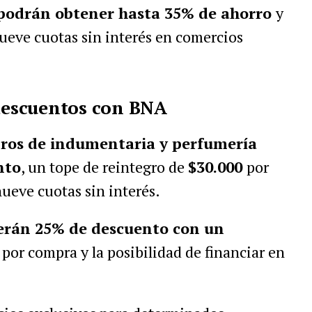
s podrán obtener hasta 35% de ahorro
y
ueve cuotas sin interés en comercios
 descuentos con BNA
bros de indumentaria y perfumería
nto
, un tope de reintegro de
$30.000
por
ueve cuotas sin interés.
cerán 25% de descuento con un
por compra y la posibilidad de financiar en