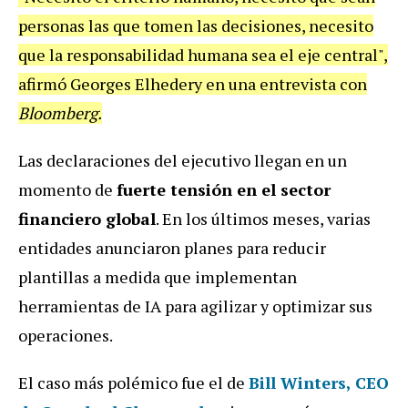
personas las que tomen las decisiones, necesito
que la responsabilidad humana sea el eje central",
afirmó Georges Elhedery en una entrevista con
Bloomberg.
Las declaraciones del ejecutivo llegan en un
momento de
fuerte tensión en el sector
financiero global
. En los últimos meses, varias
entidades anunciaron planes para reducir
plantillas a medida que implementan
herramientas de IA para agilizar y optimizar sus
operaciones.
El caso más polémico fue el de
Bill Winters, CEO