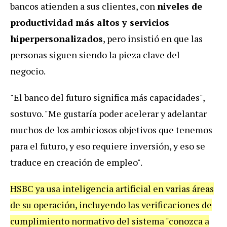
bancos atienden a sus clientes, con
niveles de
productividad más altos y servicios
hiperpersonalizados
, pero insistió en que las
personas siguen siendo la pieza clave del
negocio.
"El banco del futuro significa más capacidades",
sostuvo. "Me gustaría poder acelerar y adelantar
muchos de los ambiciosos objetivos que tenemos
para el futuro, y eso requiere inversión, y eso se
traduce en creación de empleo".
HSBC ya usa inteligencia artificial en varias áreas
de su operación, incluyendo las verificaciones de
cumplimiento normativo del sistema "conozca a