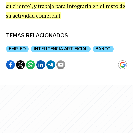
su cliente", y trabaja para integrarla en el resto de
su actividad comercial.
TEMAS RELACIONADOS
EMPLEO
INTELIGENCIA ARTIFICIAL
BANCO