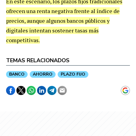
En este escenario, los plazos fijos tradicionales
ofrecen una renta negativa frente al índice de
precios, aunque algunos bancos públicos y
digitales intentan sostener tasas más
competitivas.
TEMAS RELACIONADOS
BANCO
AHORRO
PLAZO FIJO