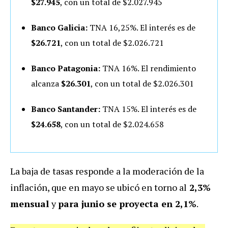
$27.945
, con un total de $2.027.945
Banco Galicia:
TNA 16,25%. El interés es de
$26.721
, con un total de $2.026.721
Banco Patagonia:
TNA 16%. El rendimiento
alcanza
$26.301
, con un total de $2.026.301
Banco Santander:
TNA 15%. El interés es de
$24.658
, con un total de $2.024.658
La baja de tasas responde a la moderación de la
inflación, que en mayo se ubicó en torno al
2,3%
mensual
y
para junio se proyecta en 2,1%
.