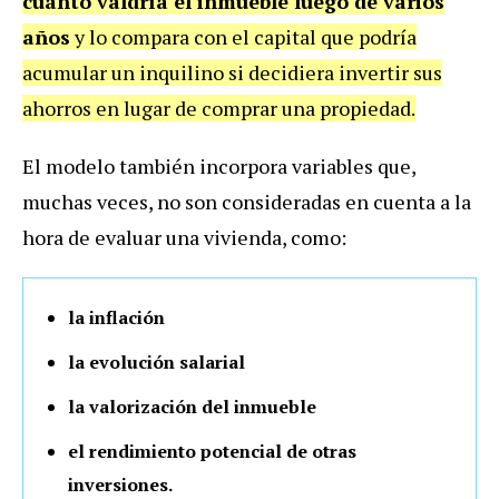
cuánto valdría el inmueble luego de varios
años
y lo compara con el capital que podría
acumular un inquilino si decidiera invertir sus
ahorros en lugar de comprar una propiedad.
El modelo también incorpora variables que,
muchas veces, no son consideradas en cuenta a la
hora de evaluar una vivienda, como:
la inflación
la evolución salarial
la valorización del inmueble
el rendimiento potencial de otras
inversiones.