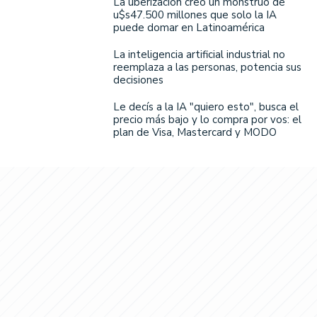
La uberización creó un monstruo de
u$s47.500 millones que solo la IA
puede domar en Latinoamérica
La inteligencia artificial industrial no
reemplaza a las personas, potencia sus
decisiones
Le decís a la IA "quiero esto", busca el
precio más bajo y lo compra por vos: el
plan de Visa, Mastercard y MODO