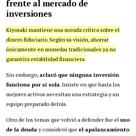
frente al mercado de
inversiones
Kiyosaki mantiene una mirada crítica sobre el
dinero fiduciario. Según su visión, ahorrar
únicamente en monedas tradicionales ya no
garantiza estabilidad financiera.
Sin embargo,
aclaró que ninguna inversión
funciona por sí sola
. Insiste en que hasta los
mejores activos necesitan una estrategia y un
equipo preparado detrás.
Otro de los temas que volvió a defender fue el
uso
de la deuda
y consideró
que
el apalancamiento