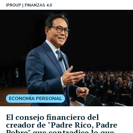
IPROUP
FINANZAS 4.0
ECONOMÍA PERSONAL
El consejo financiero del
creador de "Padre Rico, Padre
Pobre" que contradice lo que