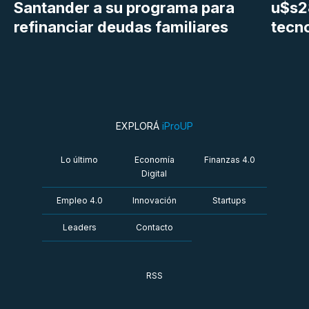
Santander a su programa para
u$s28
refinanciar deudas familiares
tecn
EXPLORÁ
iProUP
Lo último
Economía
Finanzas 4.0
Digital
Empleo 4.0
Innovación
Startups
Leaders
Contacto
RSS