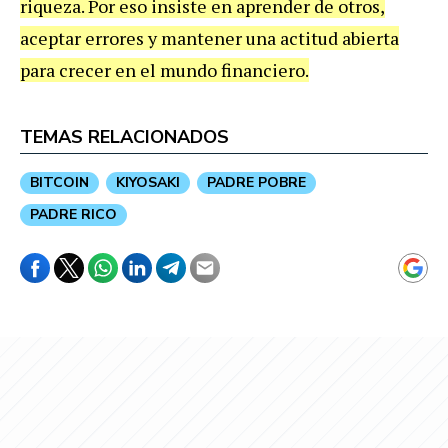
riqueza. Por eso insiste en aprender de otros,
aceptar errores y mantener una actitud abierta
para crecer en el mundo financiero.
TEMAS RELACIONADOS
BITCOIN
KIYOSAKI
PADRE POBRE
PADRE RICO