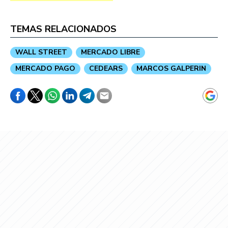
TEMAS RELACIONADOS
WALL STREET
MERCADO LIBRE
MERCADO PAGO
CEDEARS
MARCOS GALPERIN