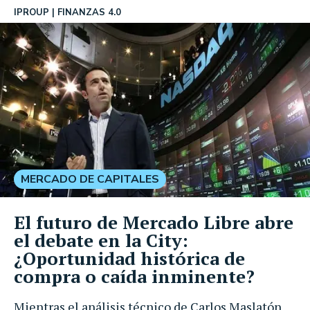
IPROUP
FINANZAS 4.0
MERCADO DE CAPITALES
El futuro de Mercado Libre abre
el debate en la City:
¿Oportunidad histórica de
compra o caída inminente?
Mientras el análisis técnico de Carlos Maslatón