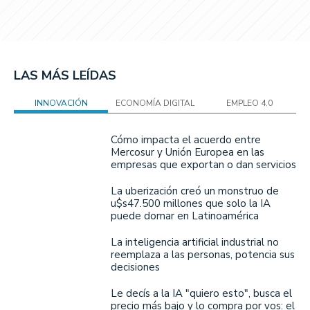
LAS MÁS LEÍDAS
INNOVACIÓN
ECONOMÍA DIGITAL
EMPLEO 4.0
Cómo impacta el acuerdo entre
Mercosur y Unión Europea en las
empresas que exportan o dan servicios
La uberización creó un monstruo de
u$s47.500 millones que solo la IA
puede domar en Latinoamérica
La inteligencia artificial industrial no
reemplaza a las personas, potencia sus
decisiones
Le decís a la IA "quiero esto", busca el
precio más bajo y lo compra por vos: el