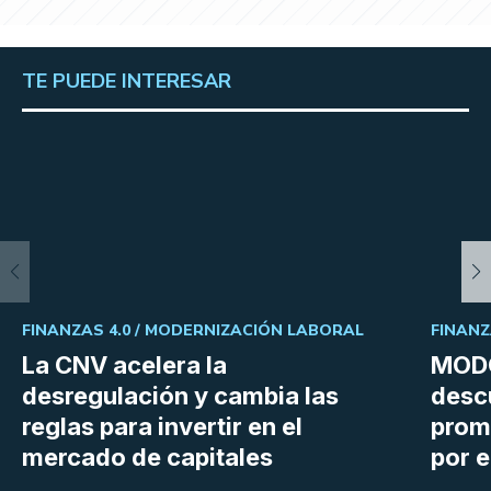
TE PUEDE INTERESAR
FINANZAS 4.0 /
MODERNIZACIÓN LABORAL
FINANZ
La CNV acelera la
MODO
desregulación y cambia las
desc
reglas para invertir en el
prom
mercado de capitales
por e