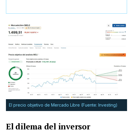
El precio objetivo de Mercado Libre (Fuente: Investing)
El dilema del inversor