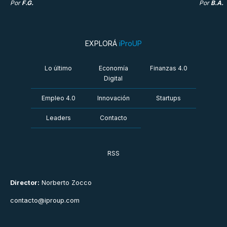
Por
F.G.
Por
B.A.
EXPLORÁ
iProUP
Lo último
Economía
Finanzas 4.0
Digital
Empleo 4.0
Innovación
Startups
Leaders
Contacto
RSS
Director:
Norberto Zocco
contacto@iproup.com