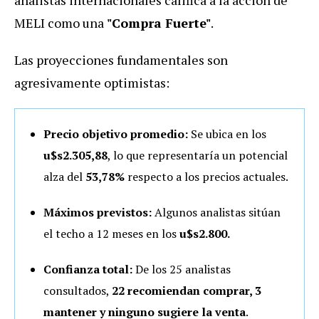
analistas internacionales califica a la acción de
MELI como una
"Compra Fuerte"
.
Las proyecciones fundamentales son
agresivamente optimistas:
Precio objetivo promedio:
Se ubica en los
u$s2.305,88
, lo que representaría un potencial
alza del
53,78%
respecto a los precios actuales.
Máximos previstos:
Algunos analistas sitúan
el techo a 12 meses en los
u$s2.800.
Confianza total:
De los 25 analistas
consultados,
22 recomiendan comprar, 3
mantener y ninguno sugiere la venta
.