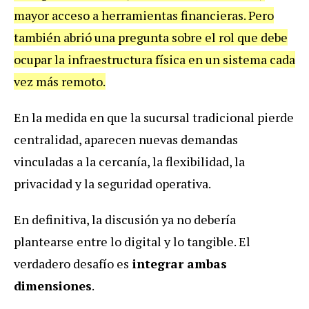
mayor acceso a herramientas financieras. Pero
también abrió una pregunta sobre el rol que debe
ocupar la infraestructura física en un sistema cada
vez más remoto.
En la medida en que la sucursal tradicional pierde
centralidad, aparecen nuevas demandas
vinculadas a la cercanía, la flexibilidad, la
privacidad y la seguridad operativa.
En definitiva, la discusión ya no debería
plantearse entre lo digital y lo tangible. El
verdadero desafío es
integrar ambas
dimensiones
.