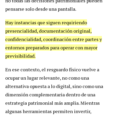
no todas las decisiones patrimoniales pueden
pensarse solo desde una pantalla.
Hay instancias que siguen requiriendo
presencialidad, documentación original,
confidencialidad, coordinación entre partes y
entornos preparados para operar con mayor
previsibilidad.
En ese contexto, el resguardo físico vuelve a
ocupar un lugar relevante, no como una
alternativa opuesta a lo digital, sino como una
dimensión complementaria dentro de una
estrategia patrimonial más amplia. Mientras
algunas herramientas permiten invertir,