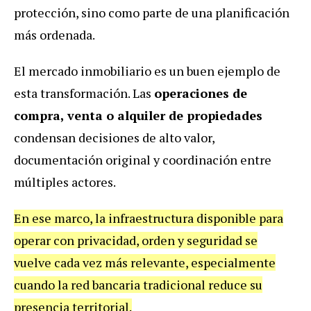
protección, sino como parte de una planificación
más ordenada.
El mercado inmobiliario es un buen ejemplo de
esta transformación. Las
operaciones de
compra, venta o alquiler de propiedades
condensan decisiones de alto valor,
documentación original y coordinación entre
múltiples actores.
En ese marco, la infraestructura disponible para
operar con privacidad, orden y seguridad se
vuelve cada vez más relevante, especialmente
cuando la red bancaria tradicional reduce su
presencia territorial.