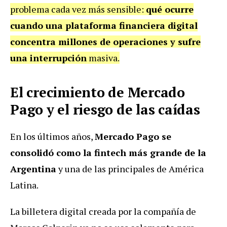
problema cada vez más sensible:
qué ocurre
cuando una plataforma financiera digital
concentra millones de operaciones y sufre
una interrupción
masiva.
El crecimiento de Mercado
Pago y el riesgo de las caídas
En los últimos años,
Mercado Pago se
consolidó como la fintech más grande de la
Argentina
y una de las principales de América
Latina.
La billetera digital creada por la compañía de