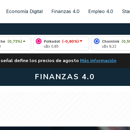
Economía Digital
Finanzas 4.0
Empleo 4.0
Sta
%)
Polkadot
(-0,60%)
Chainlink
(0,59%)
u$s 0,85
u$s 8,22
ALERTA
 señal define los precios de agosto
Más información
VUELVE EL CARRY TRA
FINANZAS 4.0