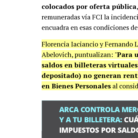
colocados por oferta pública
remuneradas vía FCI la incidenc
encuadra en esas condiciones de 
Florencia Iaciancio y Fernando L
Abelovich, puntualizan: "
Para 
saldos en billeteras virtual
depositado) no generan rent
en Bienes Personales
al consid