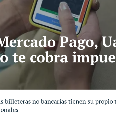
ercado Pago, Ua
do te cobra impue
 billeteras no bancarias tienen su propio 
sonales