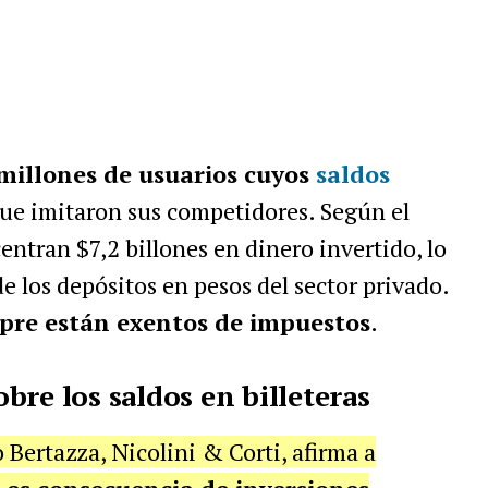
millones de usuarios cuyos
saldos
ue imitaron sus competidores. Según el
centran $7,2 billones en dinero invertido, lo
de los depósitos en pesos del sector privado.
pre están exentos de impuestos
.
bre los saldos en billeteras
 Bertazza, Nicolini & Corti, afirma a