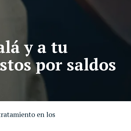
lá y a tu
stos por saldos
tratamiento en los