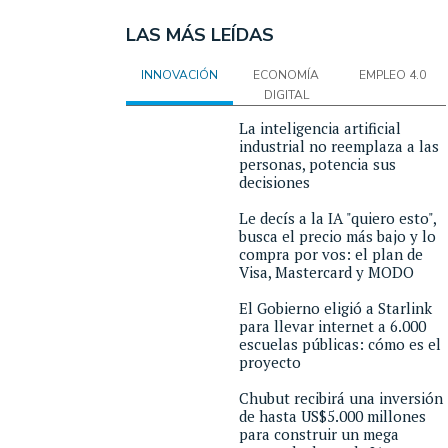
LAS MÁS LEÍDAS
INNOVACIÓN
ECONOMÍA
EMPLEO 4.0
DIGITAL
La inteligencia artificial
industrial no reemplaza a las
personas, potencia sus
decisiones
Le decís a la IA "quiero esto",
busca el precio más bajo y lo
compra por vos: el plan de
Visa, Mastercard y MODO
El Gobierno eligió a Starlink
para llevar internet a 6.000
escuelas públicas: cómo es el
proyecto
Chubut recibirá una inversión
de hasta US$5.000 millones
para construir un mega