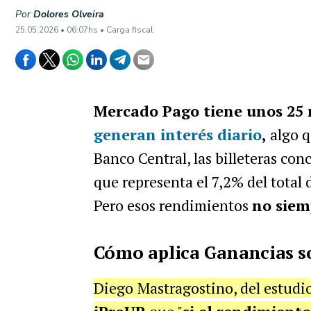
Por
Dolores Olveira
25.05.2026 • 06:07hs • Carga fiscal
Mercado Pago tiene unos 25 
generan interés diario
,
algo q
Banco Central, las billeteras con
que representa el 7,2% del total 
Pero esos rendimientos
no siem
Cómo aplica Ganancias so
Diego Mastragostino, del estudio