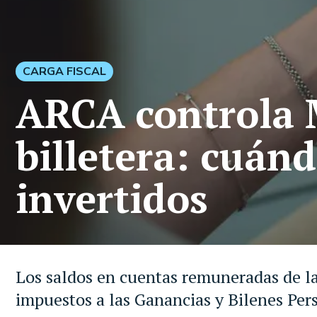
CARGA FISCAL
ARCA controla M
billetera: cuán
invertidos
Los saldos en cuentas remuneradas de las
impuestos a las Ganancias y Bilenes Per