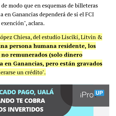
, de modo que en esquemas de billeteras
ia en Ganancias dependerá de si el FCI
exención", aclara.
ópez Chiesa, del estudio Lisciki, Litvin &
una persona humana residente, los
es no remunerados (solo dinero
a en Ganancias, pero están gravados
erarse un crédito".