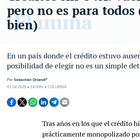
pero no es para todos 
bien)
En un país donde el crédito estuvo ause
posibilidad de elegir no es un simple det
Por
Sebastián Orlandi*
01.04.2026 • 14:00hs • COLUMNA
Tras años en los que el crédito 
prácticamente monopolizado po