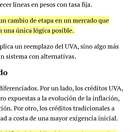
cer líneas en pesos con tasa fija.
un cambio de etapa en un mercado que
una única lógica posible.
plica un reemplazo del UVA, sino algo más
un sistema con alternativas.
do
ferenciados. Por un lado, los créditos UVA,
ro expuestas a la evolución de la inflación,
ón. Por otro, los créditos tradicionales a
idad a costa de una mayor exigencia inicial.