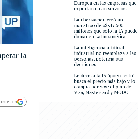
Europea en las empresas que
exportan o dan servicios
La uberización creó un
monstruo de u$s47.500
millones que solo la IA puede
domar en Latinoamérica
La inteligencia artificial
industrial no reemplaza a las
uperar la
personas, potencia sus
decisiones
Le decís a la IA "quiero esto",
busca el precio más bajo y lo
compra por vos: el plan de
Visa, Mastercard y MODO
uinos en