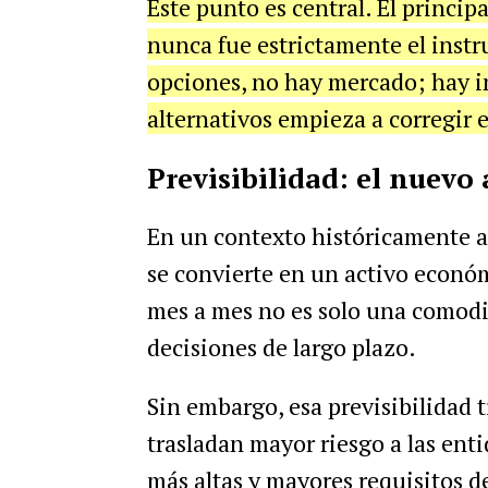
Este punto es central. El principa
nunca fue estrictamente el instru
opciones, no hay mercado; hay i
alternativos empieza a corregir e
Previsibilidad: el nuevo 
En un contexto históricamente atr
se convierte en un activo económ
mes a mes no es solo una comodid
decisiones de largo plazo.
Sin embargo, esa previsibilidad t
trasladan mayor riesgo a las enti
más altas y mayores requisitos de