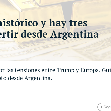
histórico y hay tres
ertir desde Argentina
or las tensiones entre Trump y Europa. Guí
to desde Argentina.
+ Seg