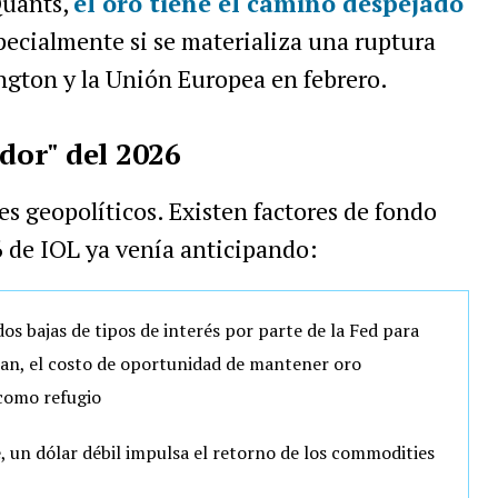
Quants,
el oro tiene el camino despejado
specialmente si se materializa una ruptura
gton y la Unión Europea en febrero.
ador" del 2026
res geopolíticos. Existen factores de fondo
6 de IOL ya venía anticipando:
s bajas de tipos de interés por parte de la Fed para
jan, el costo de oportunidad de mantener oro
como refugio
 un dólar débil impulsa el retorno de los commodities