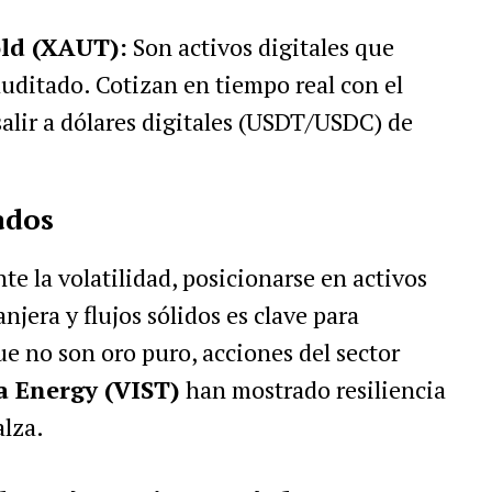
ld (XAUT):
Son activos digitales que
auditado. Cotizan en tiempo real con el
alir a dólares digitales (USDT/USDC) de
ados
te la volatilidad, posicionarse en activos
njera y flujos sólidos es clave para
que no son oro puro, acciones del sector
a Energy (VIST)
han mostrado resiliencia
alza.