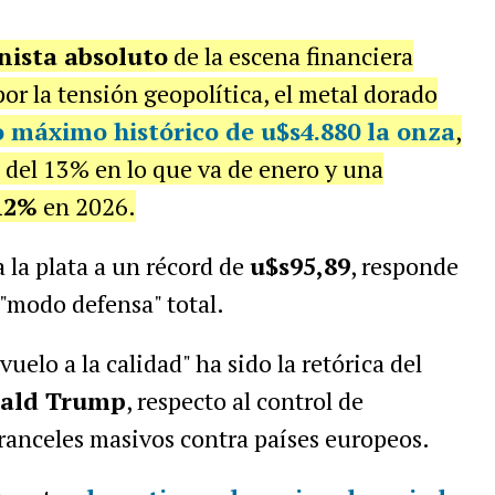
onista absoluto
de la escena financiera
or la tensión geopolítica, el metal dorado
 máximo histórico de u$s4.880 la onza
,
 del 13% en lo que va de enero y una
12%
en 2026.
a la plata a un récord de
u$s95,89
, responde
"modo defensa" total.
uelo a la calidad" ha sido la retórica del
ald Trump
, respecto al control de
ranceles masivos contra países europeos.