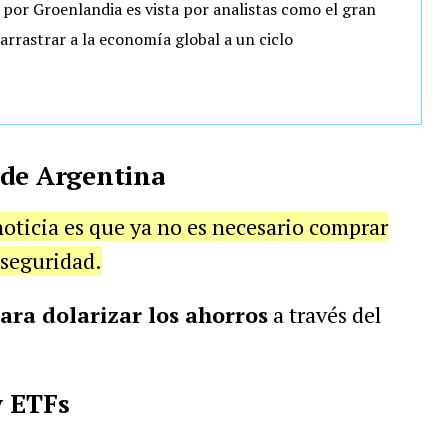
 por Groenlandia es vista por analistas como el gran
arrastrar a la economía global a un ciclo
sde Argentina
 noticia es que ya no es necesario comprar
e seguridad.
para dolarizar los ahorros
a través del
y ETFs