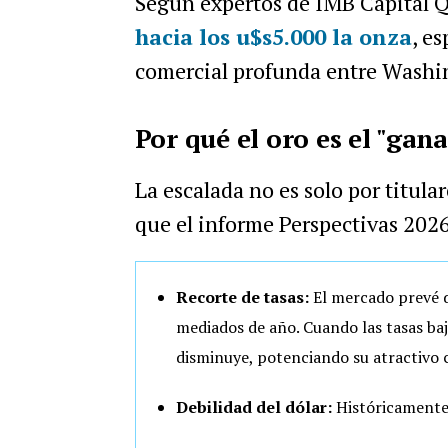
Según expertos de IMB Capital 
hacia los u$s5.000 la onza
, e
comercial profunda entre Washin
Por qué el oro es el "gan
La escalada no es solo por titula
que el informe Perspectivas 202
Recorte de tasas:
El mercado prevé do
mediados de año. Cuando las tasas ba
disminuye, potenciando su atractivo 
Debilidad del dólar:
Históricamente,