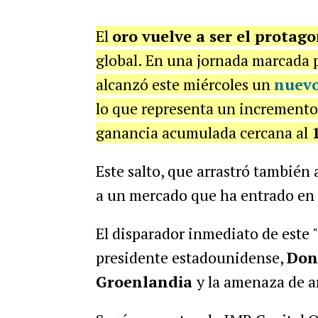
El
oro vuelve a ser el protag
global. En una jornada marcada p
alcanzó este miércoles un
nuevo
lo que representa un incremento
ganancia acumulada cercana al
Este salto, que arrastró también 
a un mercado que ha entrado en 
El disparador inmediato de este "v
presidente estadounidense,
Don
Groenlandia
y la amenaza de a