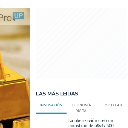
LAS MÁS LEÍDAS
INNOVACIÓN
ECONOMÍA
EMPLEO 4.0
DIGITAL
La uberización creó un
monstruo de u$s47.500