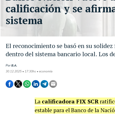
calificación y se afirm
sistema
El reconocimiento se basó en su solidez 
dentro del sistema bancario local. Los d
Por
B.A.
30.12.2025 • 17:30hs • economía
La
calificadora FIX SCR
ratific
estable para el Banco de la Nació