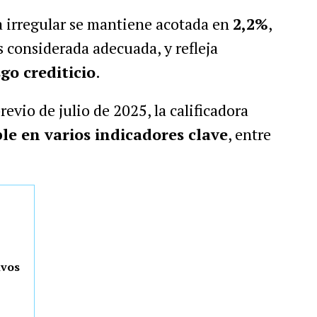
 irregular se mantiene acotada en
2,2%
,
 considerada adecuada, y refleja
go crediticio
.
vio de julio de 2025, la calificadora
le en varios indicadores clave
, entre
ivos