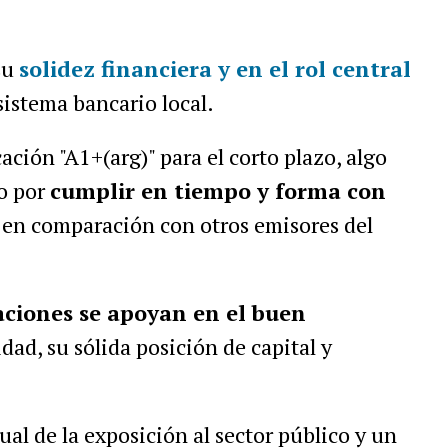
su
solidez financiera y en el rol central
sistema bancario local.
ción "A1+(arg)" para el corto plazo, algo
co por
cumplir en tiempo y forma con
en comparación con otros emisores del
ciones se apoyan en el buen
dad, su sólida posición de capital y
.
al de la exposición al sector público y un