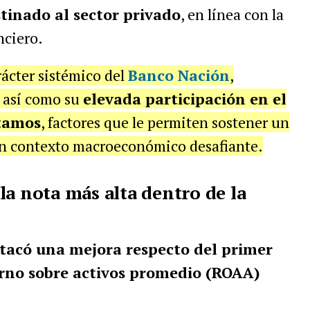
tinado al sector privado
, en línea con la
nciero.
rácter sistémico del
Banco Nación
,
 así como su
elevada participación en el
stamos
, factores que le permiten sostener un
n contexto macroeconómico desafiante.
la nota más alta dentro de la
tacó una mejora respecto del primer
rno sobre activos promedio (ROAA)