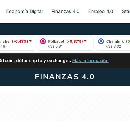
Economía Digital
Finanzas 4.0
Empleo 4.0
Sta
,43%)
Polkadot
(-0,87%)
Chainlink
(0,14%)
u$s 0,81
u$s 8,32
ALERTA
Bitcoin, dólar cripto y exchanges
Más información
CLARITY ACT EN ARGENTI
FINANZAS 4.0