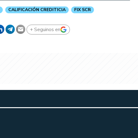
CALIFICACIÓN CREDITICIA
FIX SCR
+ Seguinos en