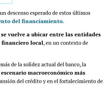
 un descenso esperado de estos últimos
ento del financiamiento.
n
se vuelve a ubicar entre las entidades
 financiero local
, en un contexto de
.
emás de la solidez actual del banco, la
n escenario macroeconómico más
pansión del crédito y en el fortalecimiento de