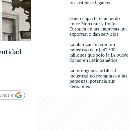
los sistemas legados
Cómo impacta el acuerdo
entre Mercosur y Unión
Europea en las empresas que
exportan o dan servicios
La uberización creó un
monstruo de u$s47.500
 entidad
millones que solo la IA puede
domar en Latinoamérica
La inteligencia artificial
industrial no reemplaza a las
personas, potencia sus
decisiones
uinos en