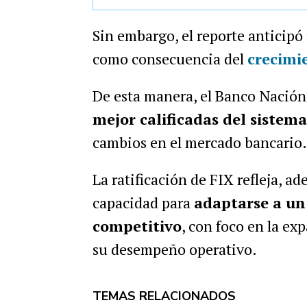
Sin embargo, el reporte anticipó
como consecuencia del
crecimi
De esta manera, el Banco Nació
mejor calificadas del sistema
cambios en el mercado bancario
La ratificación de FIX refleja, ad
capacidad para
adaptarse a u
competitivo
, con foco en la ex
su desempeño operativo.
TEMAS RELACIONADOS