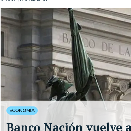
ECONOMÍA
Banco Nación vuelve a