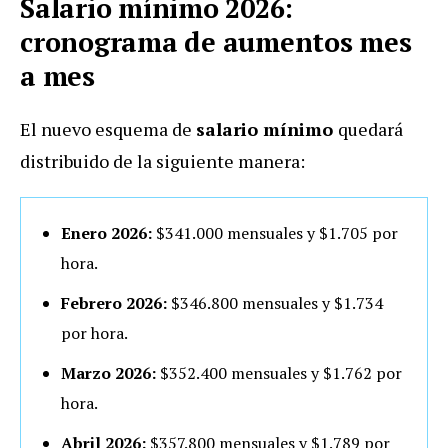
Salario mínimo 2026:
cronograma de aumentos mes
a mes
El nuevo esquema de
salario mínimo
quedará
distribuido de la siguiente manera:
Enero 2026:
$341.000 mensuales y $1.705 por
hora.
Febrero 2026:
$346.800 mensuales y $1.734
por hora.
Marzo 2026:
$352.400 mensuales y $1.762 por
hora.
Abril 2026:
$357.800 mensuales y $1.789 por