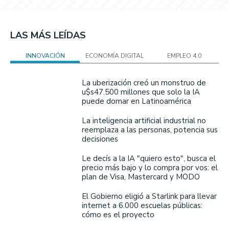
LAS MÁS LEÍDAS
INNOVACIÓN
ECONOMÍA DIGITAL
EMPLEO 4.0
La uberización creó un monstruo de
u$s47.500 millones que solo la IA
puede domar en Latinoamérica
La inteligencia artificial industrial no
reemplaza a las personas, potencia sus
decisiones
Le decís a la IA "quiero esto", busca el
precio más bajo y lo compra por vos: el
plan de Visa, Mastercard y MODO
El Gobierno eligió a Starlink para llevar
internet a 6.000 escuelas públicas:
cómo es el proyecto