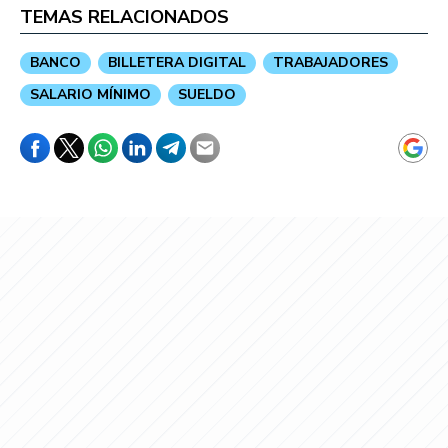
TEMAS RELACIONADOS
BANCO
BILLETERA DIGITAL
TRABAJADORES
SALARIO MÍNIMO
SUELDO