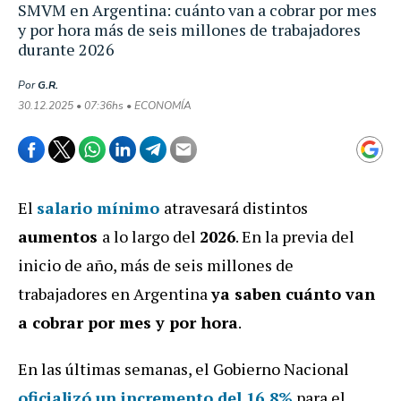
SMVM en Argentina: cuánto van a cobrar por mes
y por hora más de seis millones de trabajadores
durante 2026
Por
G.R.
30.12.2025 • 07:36hs • ECONOMÍA
El
salario mínimo
atravesará distintos
aumentos
a lo largo del
2026
. En la previa del
inicio de año, más de seis millones de
trabajadores en Argentina
ya saben cuánto van
a cobrar por mes y por hora
.
En las últimas semanas, el Gobierno Nacional
oficializó un incremento del 16,8%
para el