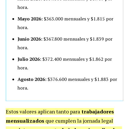
hora.
Mayo 2026:
$363.000 mensuales y $1.815 por
hora.
Junio 2026:
$367.800 mensuales y $1.839 por
hora.
Julio 2026:
$372.400 mensuales y $1.862 por
hora.
Agosto 2026:
$376.600 mensuales y $1.883 por
hora.
Estos valores aplican tanto para
trabajadores
mensualizados
que cumplen la jornada legal