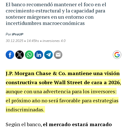
El banco recomendó mantener el foco en el
crecimiento estructural y la capacidad para
sostener márgenes en un entorno con
incertidumbres macroeconómicas
Por
iProUP
30.12.2025 • 14:45hs • inversiones 4.0
J.P. Morgan Chase & Co. mantiene una visión
constructiva sobre Wall Street de cara a 2026
,
aunque con una advertencia para los inversores:
el próximo año no será favorable para estrategias
indiscriminadas.
Según el banco,
el mercado estará marcado