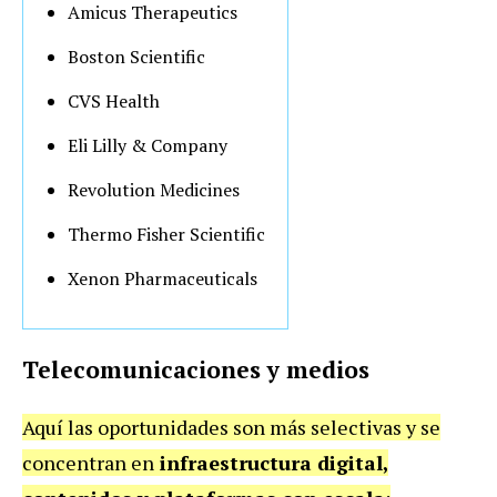
Amicus Therapeutics
Boston Scientific
CVS Health
Eli Lilly & Company
Revolution Medicines
Thermo Fisher Scientific
Xenon Pharmaceuticals
Telecomunicaciones y medios
Aquí las oportunidades son más selectivas y se
concentran en
infraestructura digital,