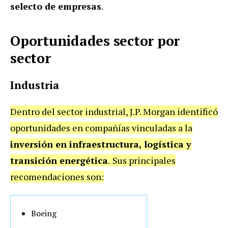
selecto de empresas
.
Oportunidades sector por
sector
Industria
Dentro del sector industrial, J.P. Morgan identificó
oportunidades en compañías vinculadas a la
inversión en infraestructura, logística y
transición energética
.
Sus principales
recomendaciones son:
Boeing