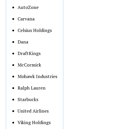
AutoZone
Carvana
Celsius Holdings
Dana
DraftKings
McCormick
Mohawk Industries
Ralph Lauren
Starbucks
United Airlines
Viking Holdings