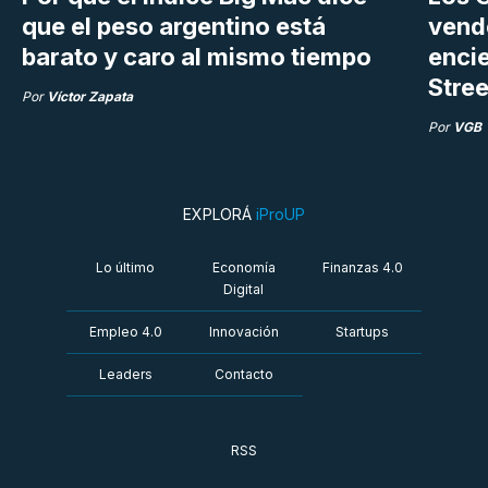
que el peso argentino está
vend
barato y caro al mismo tiempo
enci
Stree
Por
Víctor Zapata
Por
VGB
EXPLORÁ
iProUP
Lo último
Economía
Finanzas 4.0
Digital
Empleo 4.0
Innovación
Startups
Leaders
Contacto
RSS