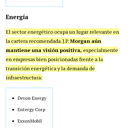
Energía
El sector energético ocupa un lugar relevante en
la cartera recomendada. J.P.
Morgan aún
mantiene una visión positiva,
especialmente
en empresas bien posicionadas frente a la
transición energética y la demanda de
infraestructura:
Devon Energy
Entergy Corp
ExxonMobil