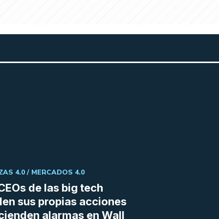
ZAS 4.0 /
MERCADOS 4.0
CEOs de las big tech
en sus propias acciones
cienden alarmas en Wall