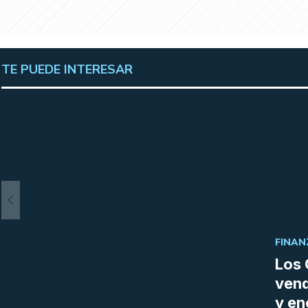
TE PUEDE INTERESAR
FINAN
Los 
vend
y en