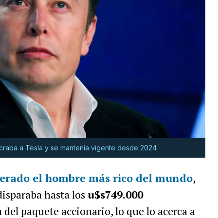
lucraba a Tesla y se mantenía vigente desde 2024
derado el hombre más rico del mundo
,
disparaba hasta los
u$s749.000
n del paquete accionario, lo que lo acerca a