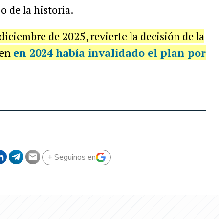
o de la historia.
e diciembre de 2025, revierte la decisión de la
ien
en 2024 había invalidado el plan por
+ Seguinos en