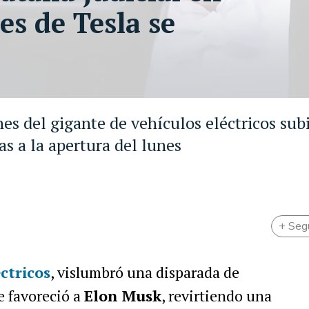
es de Tesla se
es del gigante de vehículos eléctricos sub
s a la apertura del lunes
+ Seg
éctricos
, vislumbró una disparada de
ue favoreció a
Elon Musk
, revirtiendo una