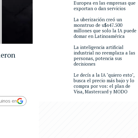
Europea en las empresas que
exportan o dan servicios
La uberización creó un
monstruo de u$s47.500
millones que solo la IA puede
domar en Latinoamérica
La inteligencia artificial
industrial no reemplaza a las
ieron
personas, potencia sus
decisiones
Le decís a la IA "quiero esto",
busca el precio más bajo y lo
compra por vos: el plan de
Visa, Mastercard y MODO
uinos en