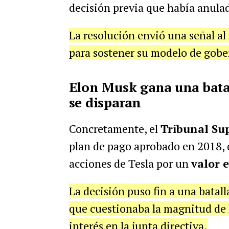
decisión previa que había anula
La resolución envió una señal al
para sostener su modelo de gob
Elon Musk gana una batall
se disparan
Concretamente, el
Tribunal Su
plan de pago aprobado en 2018,
acciones de Tesla por un
valor 
La decisión puso fin a una batall
que cuestionaba la magnitud de l
interés en la junta directiva.