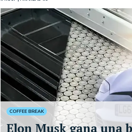
COFFEE BREAK
Elon Musk gana una ba