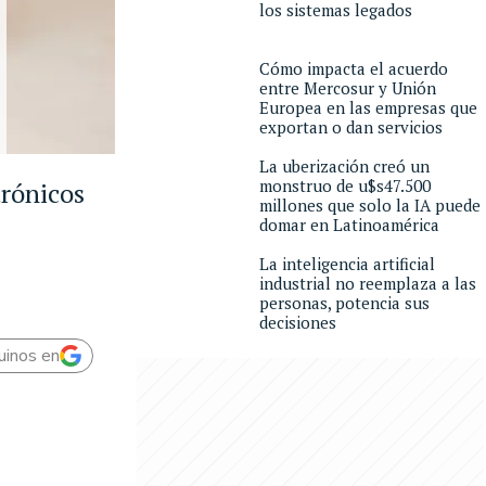
los sistemas legados
Cómo impacta el acuerdo
entre Mercosur y Unión
Europea en las empresas que
exportan o dan servicios
La uberización creó un
monstruo de u$s47.500
trónicos
millones que solo la IA puede
domar en Latinoamérica
La inteligencia artificial
industrial no reemplaza a las
personas, potencia sus
decisiones
uinos en