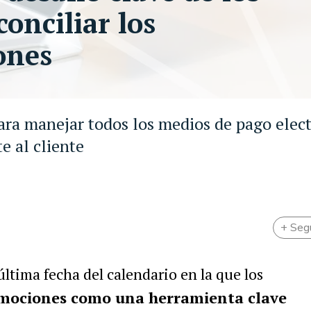
conciliar los
ones
ra manejar todos los medios de pago elec
e al cliente
+ Seg
última fecha del calendario en la que los
omociones como una herramienta clave