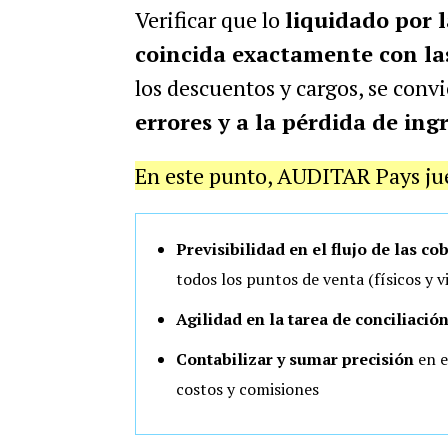
Verificar que lo
liquidado por l
coincida exactamente con la
los descuentos y cargos, se conv
errores y a la pérdida de ing
En este punto, AUDITAR Pays jueg
Previsibilidad en el flujo de las co
todos los puntos de venta (físicos y v
Agilidad en la tarea de conciliació
Contabilizar y sumar precisión
en e
costos y comisiones