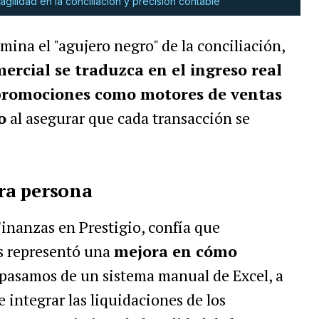
gilidad en la conciliación y precisión contable
ina el "agujero negro" de la conciliación,
ercial se traduzca en el ingreso real
 promociones como motores de ventas
o
al asegurar que cada transacción se
ra persona
Finanzas en Prestigio, confía que
 representó una
mejora en cómo
 pasamos de un sistema manual de Excel, a
integrar las liquidaciones de los