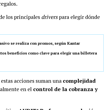
regalos.
e los principales
drivers
para elegir dónde
sivo se realiza con promos, según Kantar
tos beneficios como clave para elegir una billetera
s, estas acciones suman una
complejidad
ialmente en el
control de la cobranza y