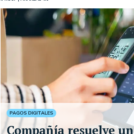
PAGOS DIGITALES
Compañía resuelve un 