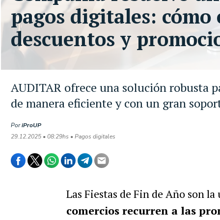
pagos digitales: cómo 
descuentos y promoci
AUDITAR ofrece una solución robusta pa
de manera eficiente y con un gran soport
Por
iProUP
29.12.2025 • 08:29hs • Pagos digitales
Las Fiestas de Fin de Año son la 
comercios
recurren a las pr