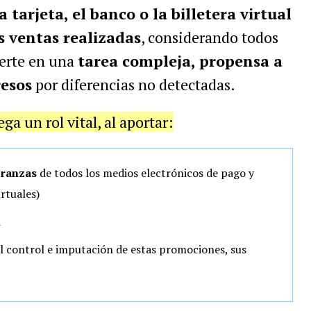
a tarjeta, el banco o la billetera virtual
s ventas realizadas
, considerando todos
ierte en una
tarea compleja, propensa a
resos
por diferencias no detectadas.
a un rol vital, al aportar:
branzas
de todos los medios electrónicos de pago y
irtuales)
n
l control e imputación de estas promociones, sus