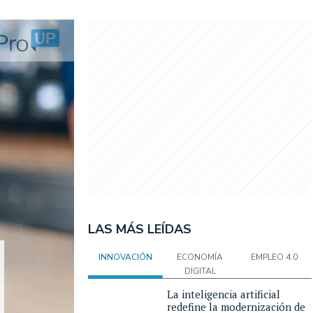
LAS MÁS LEÍDAS
INNOVACIÓN
ECONOMÍA
EMPLEO 4.0
DIGITAL
La inteligencia artificial
redefine la modernización de