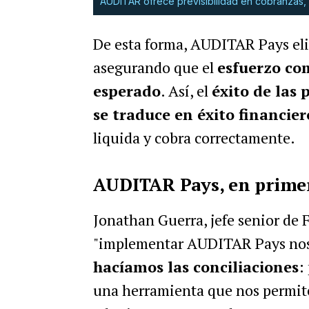
AUDITAR ofrece previsibilidad en cobranzas, a
De esta forma, AUDITAR Pays elim
asegurando que el
esfuerzo com
esperado
. Así, el
éxito de las
se traduce en éxito financier
liquida y cobra correctamente.
AUDITAR Pays, en prime
Jonathan Guerra, jefe senior de 
"implementar AUDITAR Pays nos
hacíamos las conciliaciones
:
una herramienta que nos permite 