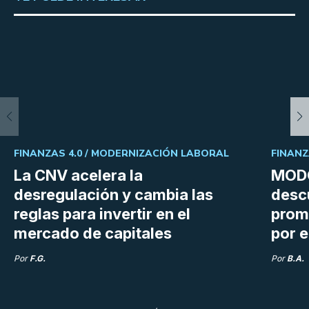
FINANZAS 4.0 /
MODERNIZACIÓN LABORAL
FINANZ
La CNV acelera la
MODO
desregulación y cambia las
desc
reglas para invertir en el
prom
mercado de capitales
por e
Por
F.G.
Por
B.A.