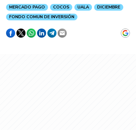
MERCADO PAGO
COCOS
UALA
DICIEMBRE
FONDO COMUN DE INVERSIÓN