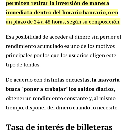
permiten retirar la inversión de manera
inmediata dentro del horario bancario
, o en
un plazo de 24 a 48 horas, según su composición.
Esa posibilidad de acceder al dinero sin perder el
rendimiento acumulado es uno de los motivos
principales por los que los usuarios eligen este
tipo de fondos.
De acuerdo con distintas encuestas,
la mayoría
busca "poner a trabajar" los saldos diarios
,
obtener un rendimiento constante y, al mismo
tiempo, disponer del dinero cuando lo necesite.
Tasa de interés de billeteras