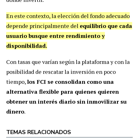
En este contexto, la elección del fondo adecuado
depende principalmente del
equilibrio que cada
usuario busque entre rendimiento y
disponibilidad.
Con tasas que varían según la plataforma y con la
posibilidad de rescatar la inversión en poco
tiempo,
los FCI se consolidan como una
alternativa flexible para quienes quieren
obtener un interés diario sin inmovilizar su
dinero
.
TEMAS RELACIONADOS