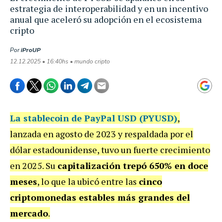
estrategia de interoperabilidad y en un incentivo
anual que aceleró su adopción en el ecosistema
cripto
Por
iProUP
12.12.2025 • 16:40hs • mundo cripto
La stablecoin de
PayPal USD (PYUSD)
,
lanzada en agosto de 2023 y respaldada por el
dólar estadounidense, tuvo un fuerte crecimiento
en 2025. Su
capitalización trepó 650% en doce
meses
, lo que la ubicó entre las
cinco
criptomonedas estables más grandes del
mercado
.