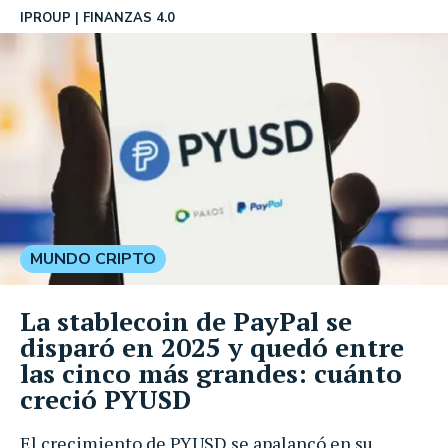
IPROUP
FINANZAS 4.0
MUNDO CRIPTO
La stablecoin de PayPal se
disparó en 2025 y quedó entre
las cinco más grandes: cuánto
creció PYUSD
El crecimiento de PYUSD se apalancó en su