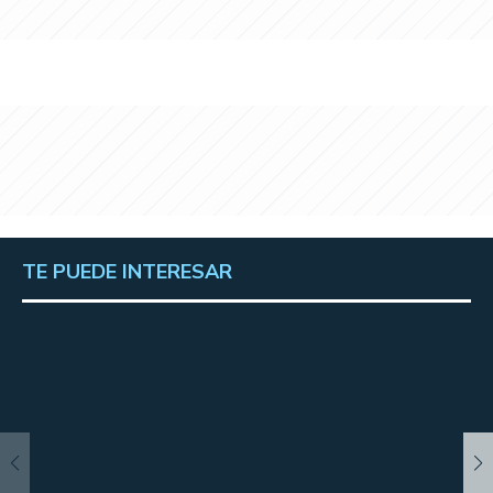
TE PUEDE INTERESAR