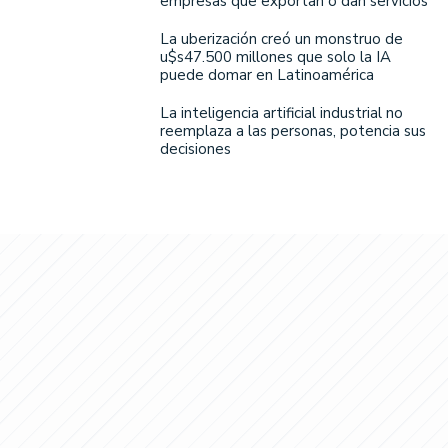
empresas que exportan o dan servicios
La uberización creó un monstruo de
u$s47.500 millones que solo la IA
puede domar en Latinoamérica
La inteligencia artificial industrial no
reemplaza a las personas, potencia sus
decisiones