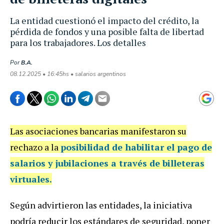
La entidad cuestionó el impacto del crédito, la
pérdida de fondos y una posible falta de libertad
para los trabajadores. Los detalles
Por
B.A.
08.12.2025 • 16:45hs • salarios argentinos
Las asociaciones bancarias manifestaron su
rechazo a la
posibilidad de habilitar el pago de
salarios y jubilaciones a través de billeteras
virtuales.
Según advirtieron las entidades, la iniciativa
podría reducir los estándares de seguridad, poner