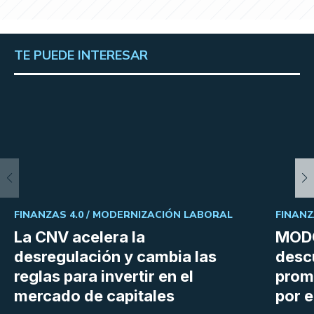
TE PUEDE INTERESAR
FINANZAS 4.0 /
MODERNIZACIÓN LABORAL
FINANZ
La CNV acelera la
MODO
desregulación y cambia las
desc
reglas para invertir en el
prom
mercado de capitales
por e