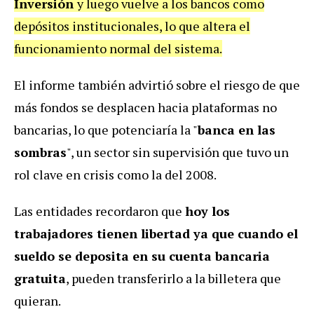
Inversión
y luego vuelve a los bancos como
depósitos institucionales, lo que altera el
funcionamiento normal del sistema.
El informe también advirtió sobre el riesgo de que
más fondos se desplacen hacia plataformas no
bancarias, lo que potenciaría la "
banca en las
sombras
", un sector sin supervisión que tuvo un
rol clave en crisis como la del 2008.
Las entidades recordaron que
hoy los
trabajadores tienen libertad ya que cuando el
sueldo se deposita en su cuenta bancaria
gratuita
, pueden transferirlo a la billetera que
quieran.