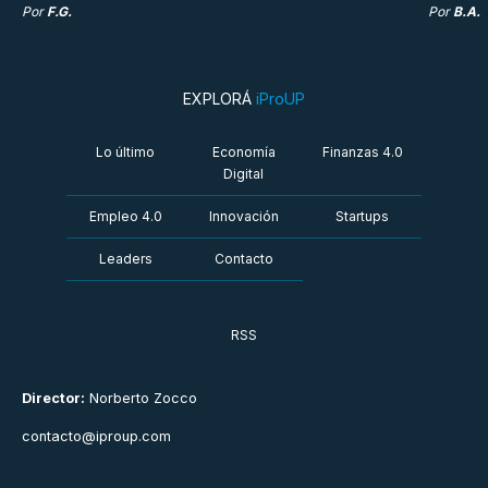
Por
F.G.
Por
B.A.
EXPLORÁ
iProUP
Lo último
Economía
Finanzas 4.0
Digital
Empleo 4.0
Innovación
Startups
Leaders
Contacto
RSS
Director:
Norberto Zocco
contacto@iproup.com