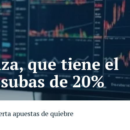
za, que tiene el
 subas de 20%
erta apuestas de quiebre