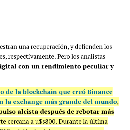
stran una recuperación, y defienden los
es, respectivamente. Pero los analistas
digital con un rendimiento peculiar y
vo de la blockchain que creó Binance
en la exchange más grande del mundo
,
ulso alcista después de rebotar más
te cercana a u$s800. Durante la última