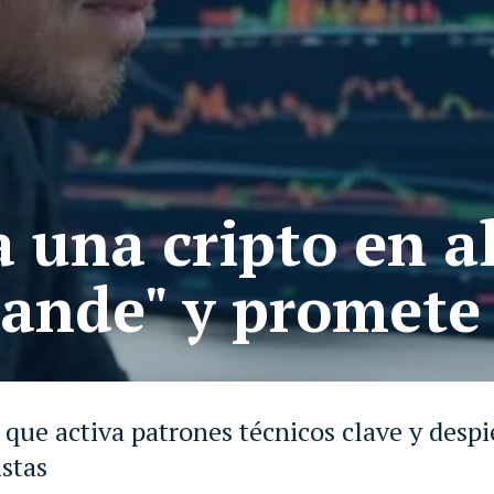
 una cripto en al
rande" y promete
que activa patrones técnicos clave y despi
istas