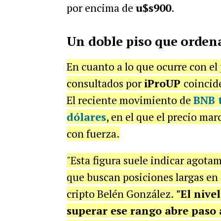
por encima de
u$s900
.
Un doble piso que ordena
En cuanto a lo que ocurre con el 
consultados por
iProUP
coincid
El reciente movimiento de
BNB 
dólares
, en el que el precio ma
con fuerza.
"Esta figura suele indicar agot
que buscan posiciones largas en
cripto Belén González.
"El nive
superar ese rango abre paso 