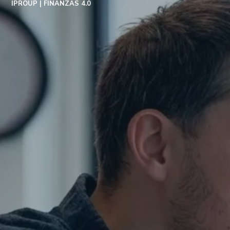
IPROUP
FINANZAS 4.0