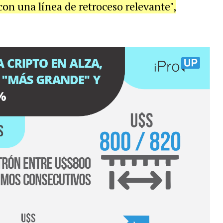
con una línea de retroceso relevante",