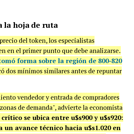
 la hoja de ruta
precio del token, los especialistas
en en el primer punto que debe analizarse.
tomó forma sobre la región de 800-820
rcó dos mínimos similares antes de repuntar
amiento vendedor y entrada de compradores
 zonas de demanda", advierte la economista
l crítico se ubica entre u$s900 y u$s920:
a un avance técnico hacia u$s1.020 en