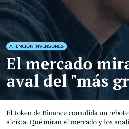
ATENCIÓN INVERSORES
El mercado mira
aval del "más g
El token de Binance consolida un rebote 
alcista. Qué miran el mercado y los anal