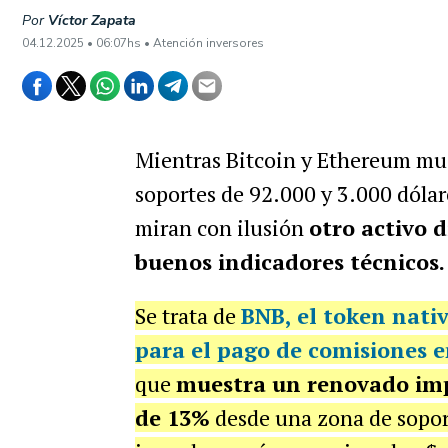
Por
Víctor Zapata
04.12.2025 • 06:07hs • Atención inversores
Mientras Bitcoin y Ethereum mue
soportes de 92.000 y 3.000 dólar
miran con ilusión
otro activo 
buenos indicadores técnicos.
Se trata de
BNB
, el token nati
para el pago de comisiones 
que
muestra un renovado imp
de 13%
desde una zona de sopor