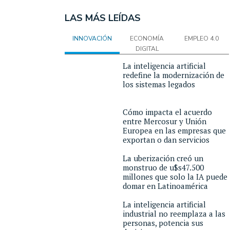
LAS MÁS LEÍDAS
INNOVACIÓN
ECONOMÍA
EMPLEO 4.0
DIGITAL
La inteligencia artificial
redefine la modernización de
los sistemas legados
Cómo impacta el acuerdo
entre Mercosur y Unión
Europea en las empresas que
exportan o dan servicios
La uberización creó un
monstruo de u$s47.500
millones que solo la IA puede
domar en Latinoamérica
La inteligencia artificial
industrial no reemplaza a las
personas, potencia sus