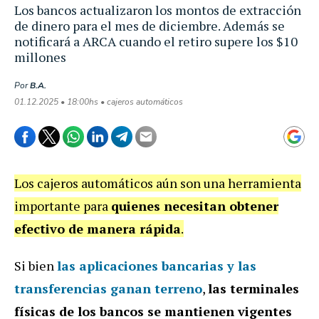
Los bancos actualizaron los montos de extracción
de dinero para el mes de diciembre. Además se
notificará a ARCA cuando el retiro supere los $10
millones
Por
B.A.
01.12.2025 • 18:00hs • cajeros automáticos
Los cajeros automáticos aún son una herramienta
importante para
quienes necesitan obtener
efectivo de manera rápida
.
Si bien
las aplicaciones bancarias y las
transferencias ganan terreno
,
las terminales
físicas de los bancos se mantienen vigentes