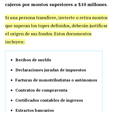
cajeros por montos superiores a $10 millones
.
Si una persona transfiere, invierte o retira montos
que superan los topes definidos, deberán justificar
el origen de sus fondos. Estos documentos
incluyen:
Recibos de sueldo
Declaraciones juradas de impuestos
Facturas de monotributistas o autónomos
Contratos de compraventa
Certificados contables de ingresos
Extractos bancarios