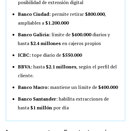
posibilidad de extensión digital
Banco Ciudad:
permite retirar
$800.000
,
ampliables a
$1.200.000
Banco Galicia:
límite de
$400.000
diarios y
hasta
$2.4 millones
en cajeros propios
ICBC:
tope diario de
$550.000
BBVA:
hasta
$2.1 millones
, según el perfil del
cliente.
Banco Macro:
mantiene un límite de
$400.000
Banco Santander
: habilita extracciones de
hasta
$1 millón
por día