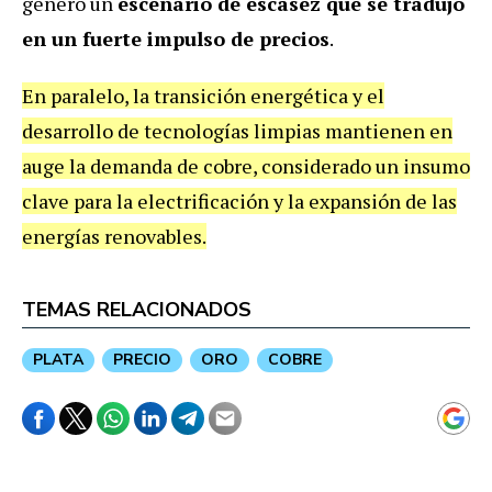
generó un
escenario de escasez que se tradujo
en un fuerte impulso de precios
.
En paralelo, la transición energética y el
desarrollo de tecnologías limpias mantienen en
auge la demanda de cobre, considerado un insumo
clave para la electrificación y la expansión de las
energías renovables.
TEMAS RELACIONADOS
PLATA
PRECIO
ORO
COBRE