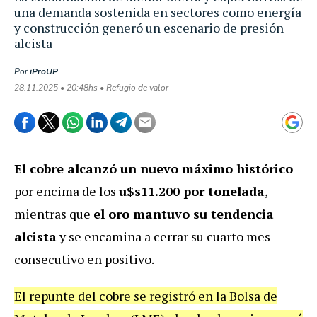
una demanda sostenida en sectores como energía
y construcción generó un escenario de presión
alcista
Por
iProUP
28.11.2025 • 20:48hs • Refugio de valor
El cobre alcanzó un nuevo máximo histórico
por encima de los
u$s11.200 por tonelada
,
mientras que
el oro mantuvo su tendencia
alcista
y se encamina a cerrar su cuarto mes
consecutivo en positivo.
El repunte del cobre se registró en la Bolsa de