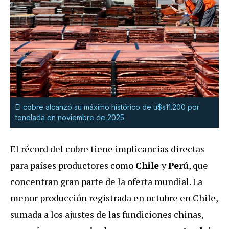
El cobre alcanzó su máximo histórico de u$s11.200 por
tonelada en noviembre de 2025
El récord del cobre tiene implicancias directas
para países productores como
Chile
y
Perú
, que
concentran gran parte de la oferta mundial. La
menor producción registrada en octubre en Chile,
sumada a los ajustes de las fundiciones chinas,