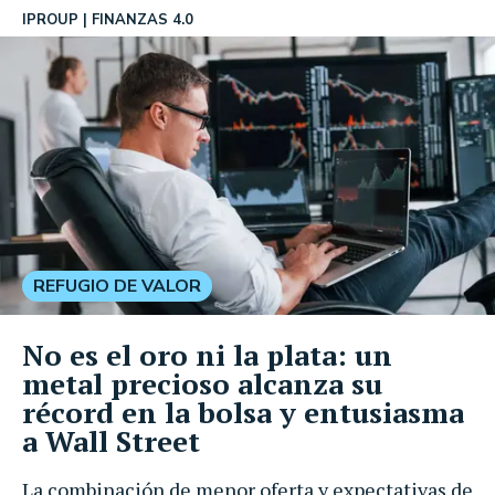
IPROUP
FINANZAS 4.0
REFUGIO DE VALOR
No es el oro ni la plata: un
metal precioso alcanza su
récord en la bolsa y entusiasma
a Wall Street
La combinación de menor oferta y expectativas de