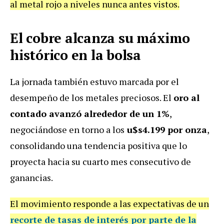
al metal rojo a niveles nunca antes vistos.
El cobre alcanza su máximo
histórico en la bolsa
La jornada también estuvo marcada por el
desempeño de los metales preciosos. El
oro al
contado avanzó alrededor de un 1%
,
negociándose en torno a los
u$s4.199 por onza
,
consolidando una tendencia positiva que lo
proyecta hacia su cuarto mes consecutivo de
ganancias.
El movimiento responde a las expectativas de un
recorte de tasas de interés por parte de la