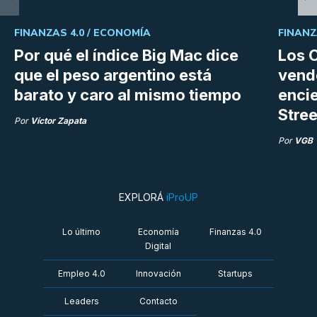
FINANZAS 4.0 /
ECONOMÍA
FINANZ
Por qué el índice Big Mac dice
Los C
que el peso argentino está
vend
barato y caro al mismo tiempo
enci
Stree
Por
Víctor Zapata
Por
VGB
EXPLORÁ
iProUP
Lo último
Economía
Finanzas 4.0
Digital
Empleo 4.0
Innovación
Startups
Leaders
Contacto